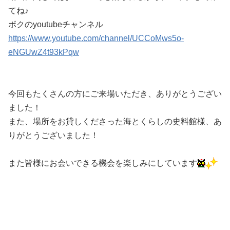
てね♪
ボクのyoutubeチャンネル
https://www.youtube.com/channel/UCCoMws5o-
eNGUwZ4t93kPqw
今回もたくさんの方にご来場いただき、ありがとうござい
ました！
また、場所をお貸しくださった海とくらしの史料館様、あ
りがとうございました！
また皆様にお会いできる機会を楽しみにしています