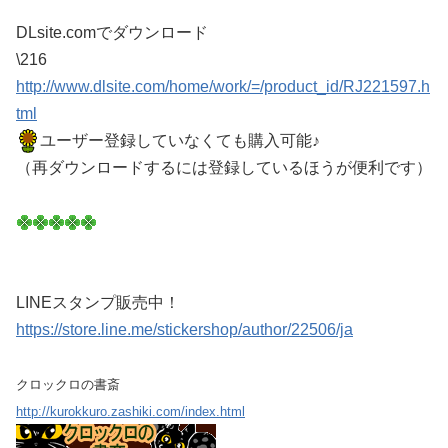
DLsite.comでダウンロード
\216
http://www.dlsite.com/home/work/=/product_id/RJ221597.h
tml
ユーザー登録していなくても購入可能♪
（再ダウンロードするには登録しているほうが便利です）
LINEスタンプ販売中！
https://store.line.me/stickershop/author/22506/ja
クロックロの書斎
http://kurokkuro.zashiki.com/index.html