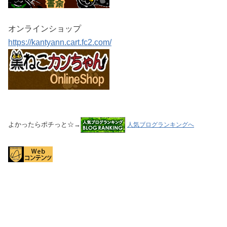
オンラインショップ
https://kantyann.cart.fc2.com/
よかったらポチっと☆→
人気ブログランキングへ