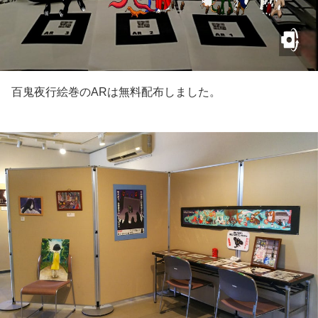
百鬼夜行絵巻のARは無料配布しました。