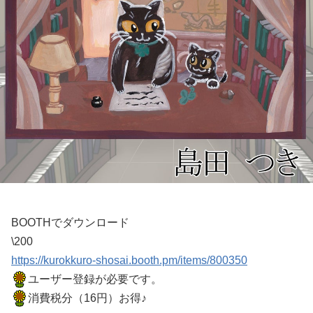
BOOTHでダウンロード
\200
https://kurokkuro-shosai.booth.pm/items/800350
ユーザー登録が必要です。
消費税分（16円）お得♪