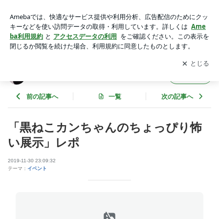
「黒ねこカンちゃんのちょっぴり怖い展示」レポ | クロックロ
の幸せ日記
アプリをダウンロードして
ブログの更新通知
を受け取りまし
開く
ょう。
クロックロの幸せ日記
フォロー
前の記事へ
一覧
次の記事へ
「黒ねこカンちゃんのちょっぴり怖
い展示」レポ
2019-11-30 23:09:32
テーマ：
イベント