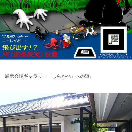
展示会場ギャラリー「しらかべ」への道。