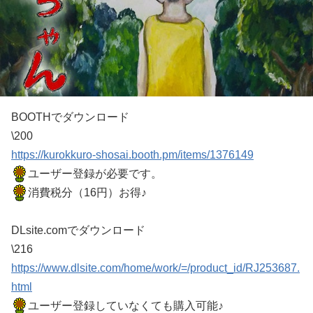
BOOTHでダウンロード
\200
https://kurokkuro-shosai.booth.pm/items/1376149
ユーザー登録が必要です。
消費税分（16円）お得♪
DLsite.comでダウンロード
\216
https://www.dlsite.com/home/work/=/product_id/RJ253687.
html
ユーザー登録していなくても購入可能♪