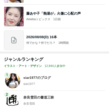
藤あや子「熱湯が」火傷に心配の声
Amebaトピックス
1日前
2026/08/08(D) 16本
何でかな？何でだろ？
1時間前
ジャンルランキング
イラスト・アート・デザイン
12,944人参加中
1
siar1977のブログ
siar1977
2
奈良雪田の書道三昧
奈良雪田