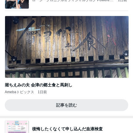
ロージークロニクルオフィシャルブログ Powered
1日前
by Ameba
堀ちえみの夫 会津の郷土食と馬刺し
Amebaトピックス
1日前
記事を読む
後悔したくなくて申し込んだ血液検査