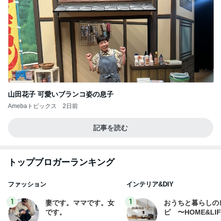
山田花子 可愛いブランコ姿の息子
Amebaトピックス
2日前
記事を読む
トップブロガーランキング
ファッション
インテリア&DIY
1
1
妻です。ママです。女
おうちと暮らしの
です。
ピ 〜HOME&LI