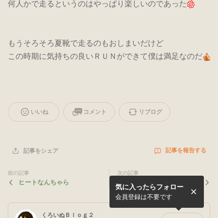
何人かで走るというのはやっぱり楽しいのであった
もうそろそろ夏靴で走るのもおしまいだけど
この時期に気持ちの良いＲＵＮができて僕は満足なのだ
いいね
コメント
リブログ
記事を報告する
記事をシェア
前の記事
次の記事
ヒートなんちゃら
客観的に考えて
気に入ったらフォロー
会員登録は不要です
くろいぬＢｌｏｇ２