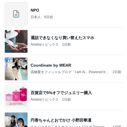
NPO
日本人
8日前
通話できなくなり買い替えたスマホ
Amebaトピックス
1日前
Coordinate by WEAR
高橋愛オフィシャルブログ「I am Ai」Powered by
2日前
Ameba
百貨店で5%オフでジュエリー購入
Amebaトピックス
1日前
円香ちゃんとおでかけ 小野田華凜