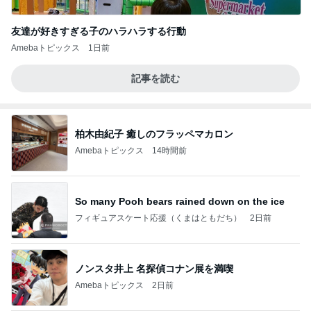
友達が好きすぎる子のハラハラする行動
Amebaトピックス
1日前
記事を読む
柏木由紀子 癒しのフラッペマカロン
Amebaトピックス
14時間前
So many Pooh bears rained down on the ice
フィギュアスケート応援（くまはともだち）
2日前
ノンスタ井上 名探偵コナン展を満喫
Amebaトピックス
2日前