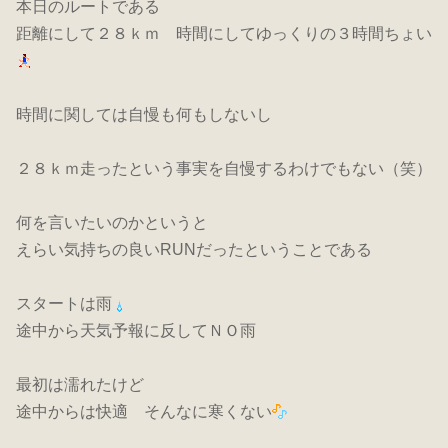
本日のルートである
距離にして２８ｋｍ 時間にしてゆっくりの３時間ちょい
時間に関しては自慢も何もしないし
２８ｋｍ走ったという事実を自慢するわけでもない（笑）
何を言いたいのかというと
えらい気持ちの良いRUNだったということである
スタートは雨
途中から天気予報に反してＮＯ雨
最初は濡れたけど
途中からは快適 そんなに寒くない