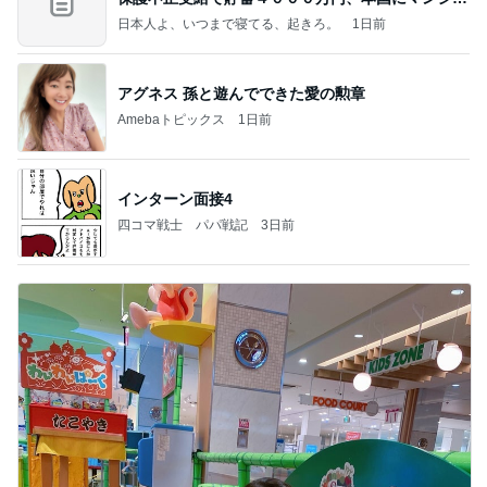
ンを
日本人よ、いつまで寝てる、起きろ。
1日前
アグネス 孫と遊んでできた愛の勲章
Amebaトピックス
1日前
インターン面接4
四コマ戦士 パパ戦記
3日前