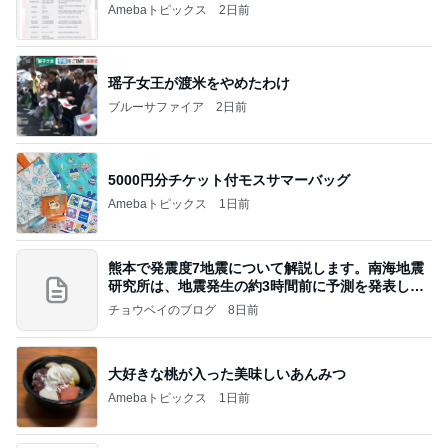
Amebaトピックス
2日前
瑶子女王が渡米をやめたわけ
ブルーサファイア
2日前
5000円分チケット付モスサマーバッグ
Amebaトピックス
1日前
熊本で発震度7地震について解説します。南海地震
研究所は、地震発生の約3時間前に予測を発表しま
した
チョウベイのブログ
8日前
大好きな桃が入った美味しいあんみつ
Amebaトピックス
1日前