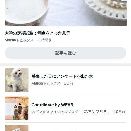
大学の定期試験で満点をとった息子
Amebaトピックス
11時間前
記事を読む
募集した日にアンケートが出た犬
Amebaトピックス
1日前
Coordinate by WEAR
スザンヌ オフィシャルブログ「LOVE MYSELF」
10日前
Powered by Ameba