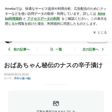
おばあちゃん秘伝のナスの辛子漬け | くりりんごのブログ
アプリをダウンロードして
ブログの更新通知
を受け取りまし
開く
ょう。
くりりんごのブログ
フォロー
前の記事へ
一覧
次の記事へ
おばあちゃん秘伝のナスの辛子漬け
2018-08-30 21:35:42
テーマ：
手作り(食べ物)
広告を表示できませんでした