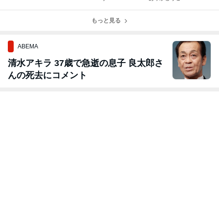
いました❤️
もっと見る
ABEMA
清水アキラ 37歳で急逝の息子 良太郎さ
んの死去にコメント