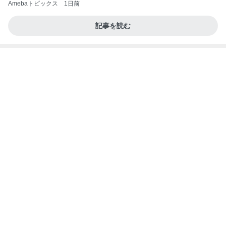
桃の香料が強くて失敗したルイボス