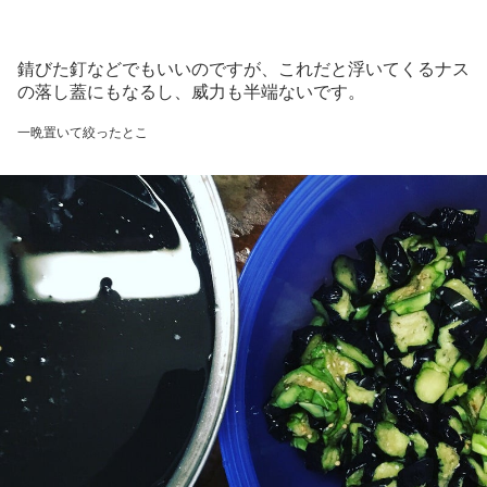
錆びた釘などでもいいのですが、これだと浮いてくるナス
の落し蓋にもなるし、威力も半端ないです。
一晩置いて絞ったとこ