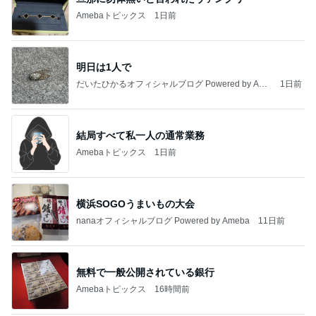
だいたひかるオフィシャルブログ Powered by Ame
1日前
ba
結局すべて私一人の通常業務
Amebaトピックス
1日前
横浜SOGOうまいもの大会
nanaオフィシャルブログ Powered by Ameba
11日前
無料で一般公開されている銀行
Amebaトピックス
16時間前
私達が何も言えなくなる事を楽しみにしていまー
す｡
最後の悪あがき
2日前