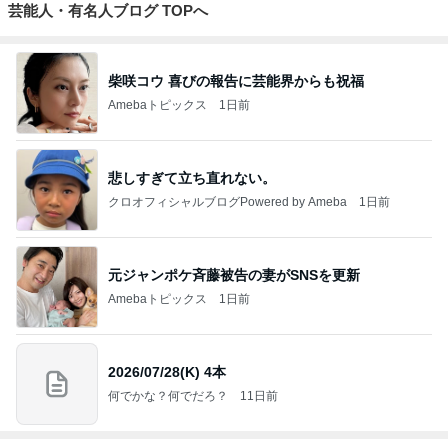
芸能人・有名人ブログ TOPへ
柴咲コウ 喜びの報告に芸能界からも祝福
Amebaトピックス
1日前
悲しすぎて立ち直れない。
クロオフィシャルブログPowered by Ameba
1日前
元ジャンポケ斉藤被告の妻がSNSを更新
Amebaトピックス
1日前
2026/07/28(K) 4本
何でかな？何でだろ？
11日前