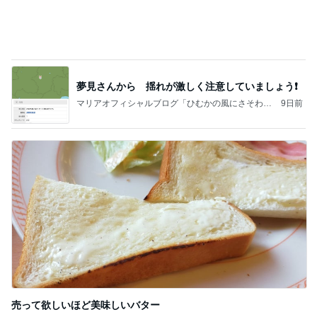
どんどん借りていこうと思う他人の手
Amebaトピックス
1日前
記事を読む