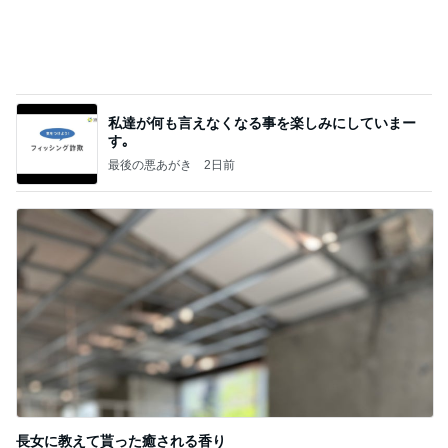
長女に教えて貰った癒される香り
Amebaトピックス
1日前
記事を読む
A5和牛を使った絶品のしゃぶしゃぶ
Amebaトピックス
1日前