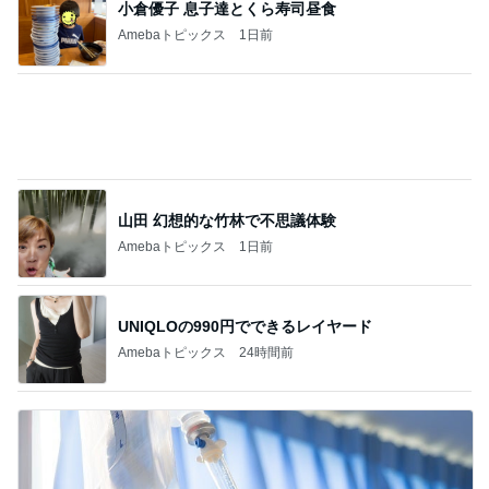
小倉優子 息子達とくら寿司昼食
Amebaトピックス
1日前
山田 幻想的な竹林で不思議体験
Amebaトピックス
1日前
UNIQLOの990円でできるレイヤード
Amebaトピックス
24時間前