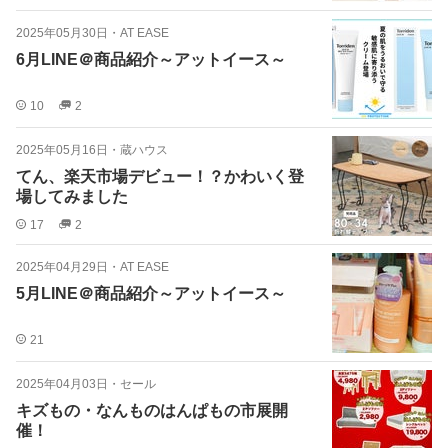
2025年05月30日
・
AT EASE
6月LINE＠商品紹介～アットイース～
10
2
2025年05月16日
・
蔵ハウス
てん、楽天市場デビュー！？かわいく登
場してみました
17
2
2025年04月29日
・
AT EASE
5月LINE＠商品紹介～アットイース～
21
2025年04月03日
・
セール
キズもの・なんものはんぱもの市展開
催！