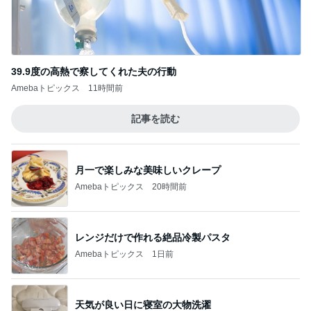
月一で楽しみな美味しいクレープ
Amebaトピックス
20時間前
レンジだけで作れる絶品冷製パスタ
Amebaトピックス
1日前
天気が良い日に寝室の大物洗濯
Amebaトピックス
1日前
終了をメンバーに祝ってもらったこと
Amebaトピックス
20時間前