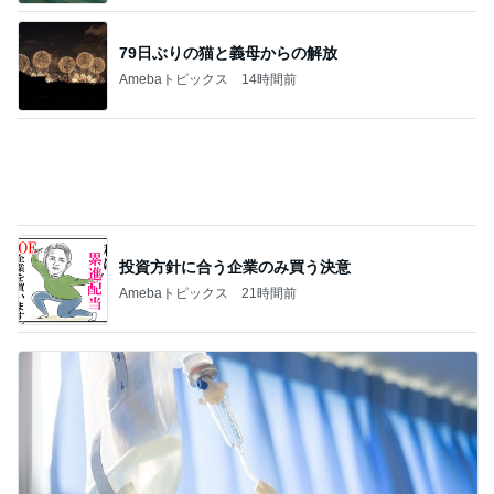
投資方針に合う企業のみ買う決意
Amebaトピックス
21時間前
39.9度の高熱で察してくれた夫の行動
Amebaトピックス
11時間前
記事を読む