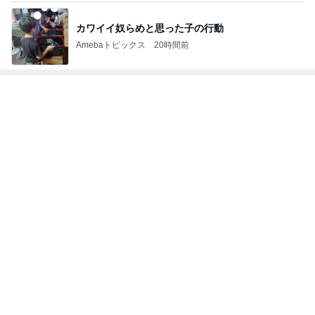
レジェンド松下のなんでもプレゼン！
Amebaトピックス
20時間前
英語と日本語だと思っていた違い
Amebaトピックス
2日前
帰国した友達からの嬉しいお土産
Amebaトピックス
1日前