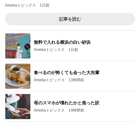
綺麗に拭いていた箱でする工作
Amebaトピックス
1日前
絶対寄るパン屋の一番好きなパン