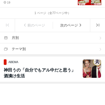
19
1
ページ（全
77
ページ中）
前のページ
次のページ
月別
テーマ別
ABEMA
神田うの「自分でもアル中だと思う」
酒漬け生活