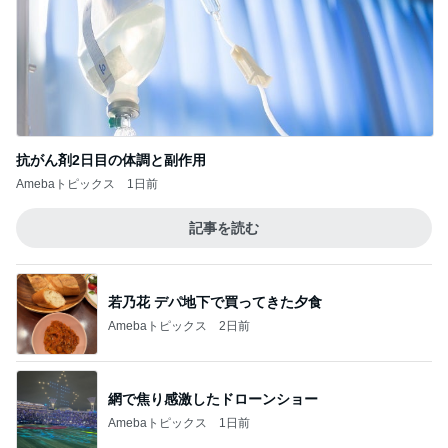
抗がん剤2日目の体調と副作用
Amebaトピックス
1日前
記事を読む
若乃花 デパ地下で買ってきた夕食
Amebaトピックス
2日前
網で焦り感激したドローンショー
Amebaトピックス
1日前
79日ぶりの猫と義母からの解放
Amebaトピックス
14時間前