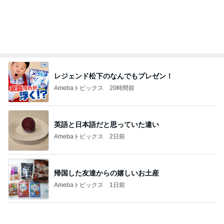
友人にTiffanyだと言われるジュエリー
Amebaトピックス
1日前
姉妹で堪能した世界一優しい縁日
Amebaトピックス
1日前