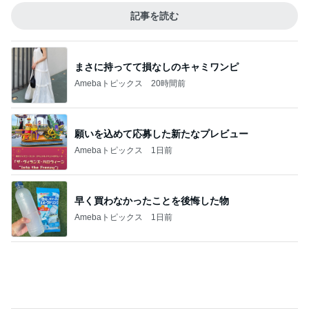
主人と死別し再婚するかという悩み
Amebaトピックス
1日前
だいた 広い家がいらない理由
Amebaトピックス
2日前