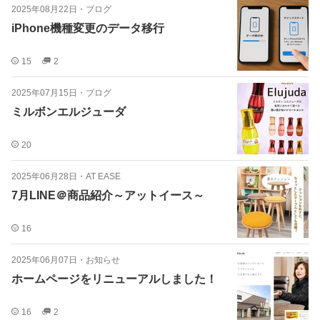
2025年08月22日
・
ブログ
iPhone機種変更のデータ移行
15
2
2025年07月15日
・
ブログ
ミルボンエルジューダ
20
2025年06月28日
・
AT EASE
7月LINE＠商品紹介～アットイース～
16
2025年06月07日
・
お知らせ
ホームページをリニューアルしました！
16
2