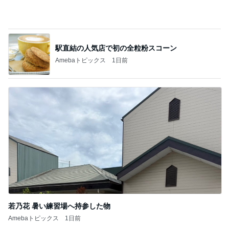
若乃花 暑い練習場へ持参した物
Amebaトピックス
1日前
記事を読む
まさに持ってて損なしのキャミワンピ
Amebaトピックス
20時間前
願いを込めて応募した新たなプレビュー
Amebaトピックス
1日前
早く買わなかったことを後悔した物
Amebaトピックス
1日前