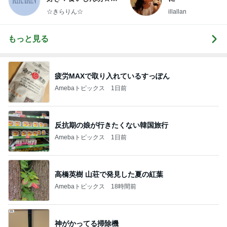
らりん☆のブログ
☆きらりん☆
illallan
もっと見る
疲労MAXで取り入れているすっぽん
Amebaトピックス
1日前
反抗期の娘が行きたくない韓国旅行
Amebaトピックス
1日前
高橋英樹 山荘で発見した夏の紅葉
Amebaトピックス
18時間前
神がかってる掃除機