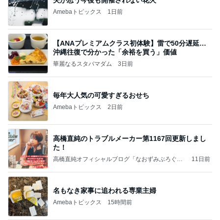
Amebaトピックス
1日前
【ANAプレミアムクラス初体験】雷で50分遅延…
沖縄往復で分かった「余裕を買う」価値
華麗なるスタバマダム
3日前
毎年大人気の可愛すぎるおせち
Amebaトピックス
2日前
高橋直純のトラブルメーカー第1167回更新しまし
た！
高橋直純オフィシャルブログ「なおずみぶろぐ」
11日前
Powered by Ameba
名もなき家事に追われる専業主婦
Amebaトピックス
15時間前