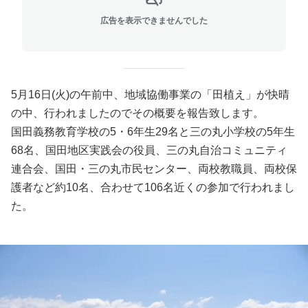
広告を表示できませんでした
5月16日(火)の午前中、地域協働事業の「田植え」が快晴
の中、行われましたのでその概要を報告致します。
国田義務教育学校の5・6年生29名と三の丸小学校の5年生
68名、国田地区実践会の役員、三の丸自治コミュニティ
連合会、国田・三の丸市民センター、両校教職員、両校保
護者など約10名、合わせて106名近くの参加で行われまし
た。