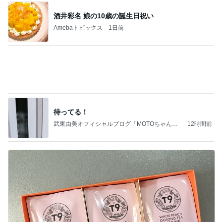
酒井彩名 娘の10歳の誕生日祝い
Amebaトピックス
1日前
待ってる！
武東由美オフィシャルブログ「MOTOちゃんと
12時間前
のはっぴぃな毎日」Powered by Ameba