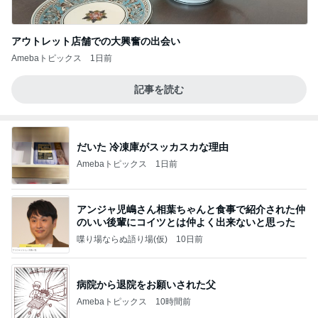
アウトレット店舗での大興奮の出会い
Amebaトピックス
1日前
記事を読む
だいた 冷凍庫がスッカスカな理由
Amebaトピックス
1日前
アンジャ児嶋さん相葉ちゃんと食事で紹介された仲
のいい後輩にコイツとは仲よく出来ないと思った
喋り場ならぬ語り場(仮)
10日前
病院から退院をお願いされた父
Amebaトピックス
10時間前