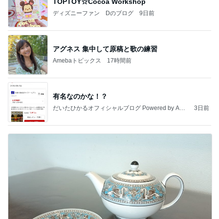
TOPTOY☆Cocoa Workshop
ディズニーファン Dのブログ
9日前
アグネス 集中して原稿と歌の練習
Amebaトピックス
17時間前
有名なのかな！？
だいたひかるオフィシャルブログ Powered by Ame
3日前
ba