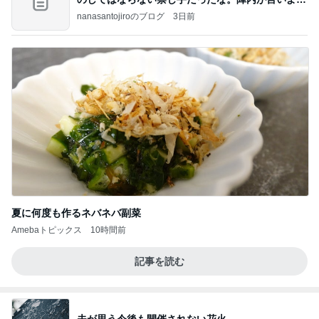
のよ
nanasantojiroのブログ
3日前
夏に何度も作るネバネバ副菜
Amebaトピックス
10時間前
記事を読む
夫が思う今後も開催されない花火