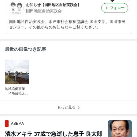
お知らせ【国田地区自治実践会】
フォロー
国田地区自治実践会
国田地区自治実践会、水戸市社会福祉協議会 国田支部、国田市民
センター、その他からのお知らせをご覧ください。
最近の画像つき記事
地域協働事業
「イモ苗植え」
の実施報告につ
いて
もっと見る
ABEMA
清水アキラ 37歳で急逝した息子 良太郎