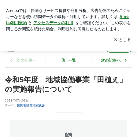
令和5年度 地域協働事業「田植え」の実施報告について | お
知らせ【国田地区自治実践会】
アプリをダウンロードして
ブログの更新通知
を受け取りまし
開く
ょう。
お知らせ【国田地区自治実践会】
フォロー
前の記事へ
一覧
次の記事へ
令和5年度 地域協働事業「田植え」
の実施報告について
2023年07月03日
テーマ：
国田地区自治実践会