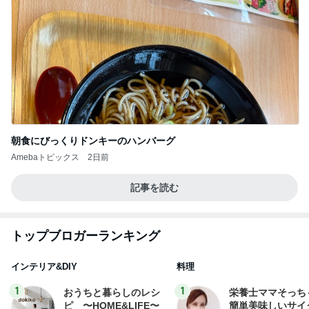
朝食にびっくりドンキーのハンバーグ
Amebaトピックス
2日前
記事を読む
トップブロガーランキング
インテリア&DIY
料理
1
1
おうちと暮らしのレシ
栄養士ママそっち
ピ 〜HOME&LIFE〜
簡単美味しいサイ