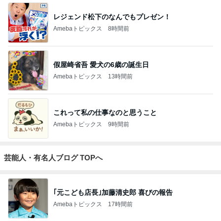
レジェンド松下のなんでもプレゼン！
Amebaトピックス
8時間前
假屋崎省吾 愛犬の6歳の誕生日
Amebaトピックス
13時間前
これって私の仕事なのと思うこと
Amebaトピックス
9時間前
芸能人・有名人ブログ TOPへ
｢元こども店長｣加藤清史郎 喜びの報告
Amebaトピックス
17時間前