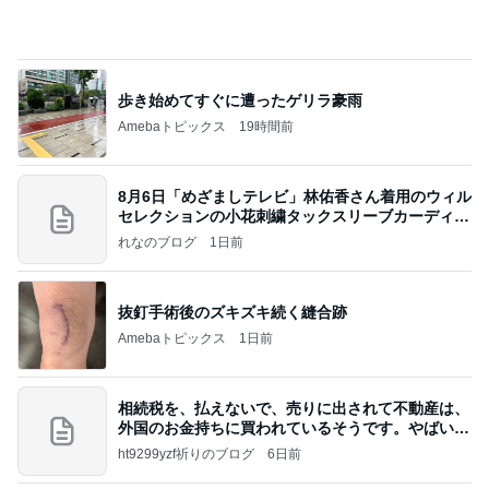
歩き始めてすぐに遭ったゲリラ豪雨
Amebaトピックス
19時間前
8月6日「めざましテレビ」林佑香さん着用のウィル
セレクションの小花刺繍タックスリーブカーディガ
ン
れなのブログ
1日前
抜釘手術後のズキズキ続く縫合跡
Amebaトピックス
1日前
相続税を、払えないで、売りに出されて不動産は、
外国のお金持ちに買われているそうです。やばいで
すよ
ht9299yzf祈りのブログ
6日前