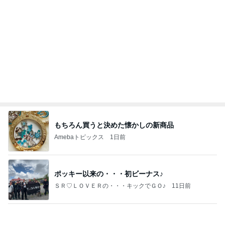
もちろん買うと決めた懐かしの新商品
Amebaトピックス
1日前
ポッキー以来の・・・初ビーナス♪
ＳＲ♡ＬＯＶＥＲの・・・キックでＧＯ♪
11日前