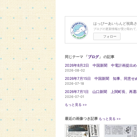
はっぴーあいらんど祝島
ブログの更新情報が受け取れて
フォロー
同じテーマ 「
ブログ
」 の記事
2026年8月2日 中国新聞 中電計画提出
2026-08-02
2026年7月15日 中国新聞 知事、同意せ
2026-07-18
2026年7月1日 山口新聞 上関町長、再
2026-07-01
もっと見る >>
最近の画像つき記事
もっと見る >>