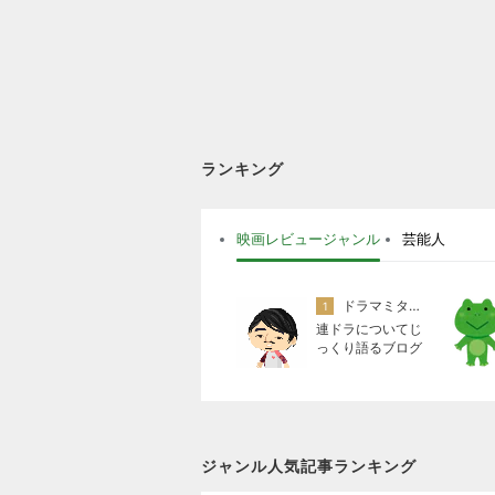
ランキング
映画レビュージャンル
芸能人
ドラマミタロー
1
連ドラについてじ
っくり語るブログ
ジャンル人気記事ランキング