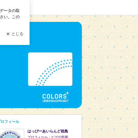
イン
プロフィール
はっぴーあいらんど祝島
プロフィール
｜
ピグの部屋