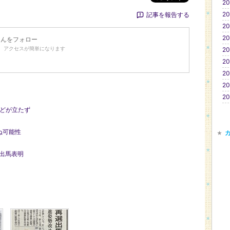
20
20
記事を報告する
20
20
さんをフォロー
、アクセスが簡単になります
20
20
20
20
20
めどが立たず
ぬ可能性
選出馬表明