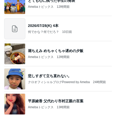
とても心に残った学生の発表
Amebaトピックス
12時間前
2026/07/28(K) 4本
何でかな？何でだろ？
10日前
堀ちえみ めちゃくちゃ遅めの夕飯
Amebaトピックス
12時間前
悲しすぎて立ち直れない。
クロオフィシャルブログPowered by Ameba
24時間前
平原綾香 父代わり市村正親の言葉
Amebaトピックス
13時間前