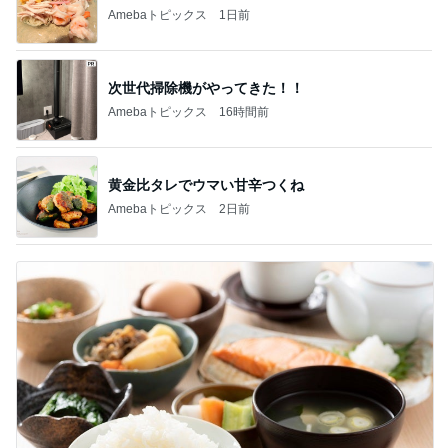
Amebaトピックス
1日前
次世代掃除機がやってきた！！
Amebaトピックス
16時間前
黄金比タレでウマい甘辛つくね
Amebaトピックス
2日前