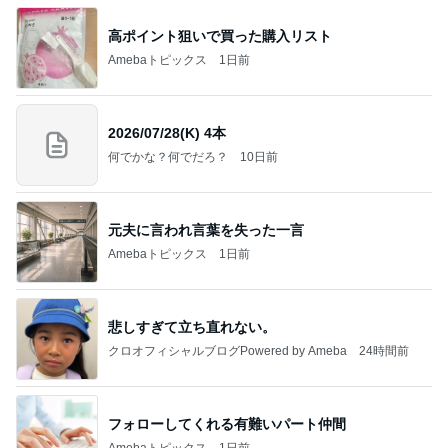
高ポイント狙いで買った購入リスト
Amebaトピックス
1日前
2026/07/28(K) 4本
何でかな？何でだろ？
10日前
元夫に言われ言葉を失った一言
Amebaトピックス
1日前
悲しすぎて立ち直れない。
クロオフィシャルブログPowered by Ameba
24時間前
フォローしてくれる有難いパート仲間
Amebaトピックス
1日前