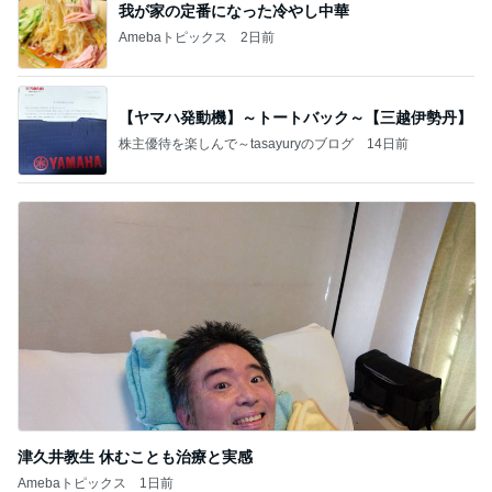
我が家の定番になった冷やし中華
Amebaトピックス
2日前
【ヤマハ発動機】～トートバック～【三越伊勢丹】
株主優待を楽しんで～tasayuryのブログ
14日前
津久井教生 休むことも治療と実感
Amebaトピックス
1日前