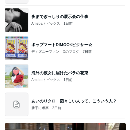
夜までぎっしりの展示会の仕事
Amebaトピックス
1日前
ポップマートDIMOO×ピクサー☆
ディズニーファン Dのブログ
7日前
海外の彼女に届けたバラの花束
Amebaトピックス
1日前
あいのりクロ 図々しい人って、こういう人？
勝手に考察
2日前