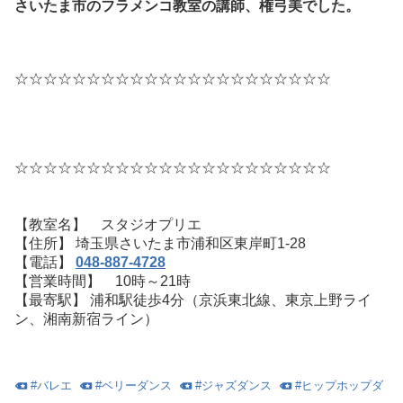
さいたま市のフラメンコ教室の講師、権弓美でした。
☆☆☆☆☆☆☆☆☆☆☆☆☆☆☆☆☆☆☆☆☆☆
☆☆☆☆☆☆☆☆☆☆☆☆☆☆☆☆☆☆☆☆☆☆
【教室名】 スタジオプリエ
【住所】 埼玉県さいたま市浦和区東岸町1-28
【電話】
048-887-4728
【営業時間】 10時～21時
【最寄駅】 浦和駅徒歩4分（京浜東北線、東京上野ライ
ン、湘南新宿ライン）
#
バレエ
#
ベリーダンス
#
ジャズダンス
#
ヒップホップダ