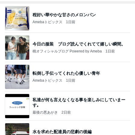
程好い華やかな甘さのメロンパン
Amebaトピックス
1日前
今日の服装 ブログ読んでくれてて嬉しい瞬間。
桃オフィシャルブログ Powered by Ameba
1日前
転倒し手伝ってくれた心優しい青年
Amebaトピックス
1日前
私達が何も言えなくなる事を楽しみにしていまー
す｡
最後の悪あがき
2日前
水を求めた配達員の悲劇の後編