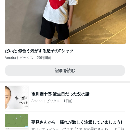
だいた 似合う気がする息子のTシャツ
Amebaトピックス
20時間前
記事を読む
市川團十郎 誕生日だった父の話
Amebaトピックス
1日前
夢見さんから 揺れが激しく注意していましょう❗️
マリアオフィシャルブログ「ひむかの風にさそわれ
8日前