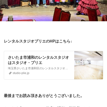
レンタルスタジオプリエのHPはこちら↓
さいたま市浦和のレンタルスタジオ
はスタジオ・プリエ
埼玉県さいたま市浦和区のレンタルスタジオ。浦和駅徒歩4分のスタジオ・プリエは、レンタルスタジオとフラメンコ教室を運営。 バレエ、フラダンス、ベリーダンス、ジャズダンス、社交ダンス、ヨガ、気功、ヒップホップダンスなどに、ご利用いただいています。
studio-plie.jp
最後
までお読み頂きありがとうございました。