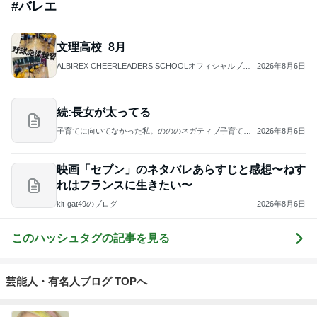
#
バレエ
文理高校_8月
ALBIREX CHEERLEADERS SCHOOLオフィシャルブロ
2026年8月6日
グ
続:長女が太ってる
子育てに向いてなかった私。のののネガティブ子育てブ
2026年8月6日
ログ！
映画「セブン」のネタバレあらすじと感想〜ねす
れはフランスに生きたい〜
kit-gat49のブログ
2026年8月6日
このハッシュタグの記事を見る
芸能人・有名人ブログ TOPへ