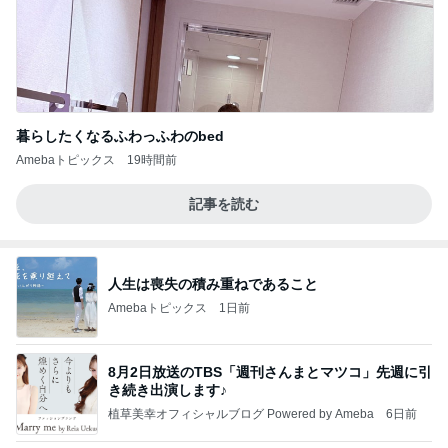
暮らしたくなるふわっふわのbed
Amebaトピックス
19時間前
記事を読む
人生は喪失の積み重ねであること
Amebaトピックス
1日前
8月2日放送のTBS「週刊さんまとマツコ」先週に引
き続き出演します♪
植草美幸オフィシャルブログ Powered by Ameba
6日前