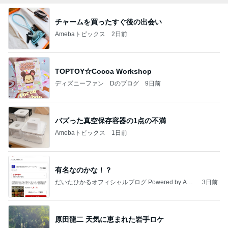
チャームを買ったすぐ後の出会い
Amebaトピックス
2日前
TOPTOY☆Cocoa Workshop
ディズニーファン Dのブログ
9日前
バズった真空保存容器の1点の不満
Amebaトピックス
1日前
有名なのかな！？
だいたひかるオフィシャルブログ Powered by Ame
3日前
ba
原田龍二 天気に恵まれた岩手ロケ