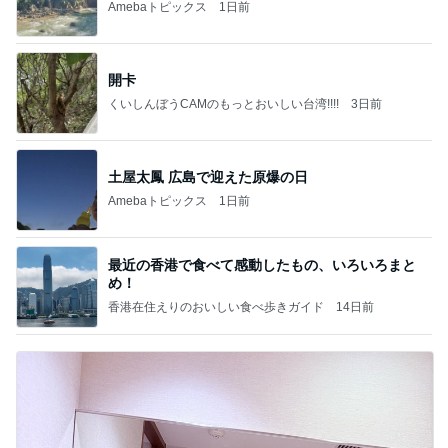
Amebaトピックス
1日前
開卡
くいしんぼうCAMのもっとおいしい台湾!!!!
3日前
土屋太鳳 広島で迎えた原爆の日
Amebaトピックス
1日前
最近の香港で食べて感動したもの、いろいろまと
め！
香港在住えりのおいしい食べ歩きガイド
14日前