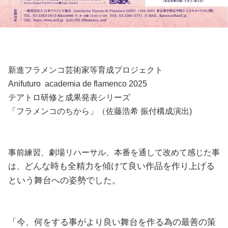
新進フラメンコ芸術家等育成プロジェクト
Anifuturo academia de flamenco 2025
テアトロ研修と成果発表シリーズ
「フラメンコのちから」（佐藤浩希 振付構成演出)
事前練習、劇場リハーサル、本番を通して改めて感じた事
どんな時も全精力を傾けて良い作品を作り上げる
は、
という舞台への姿勢でした。
「今、何をする事がより良い舞台を作る為の最善の策