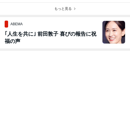
した！
もっと見る
ABEMA
｢人生を共に｣ 前田敦子 喜びの報告に祝
福の声