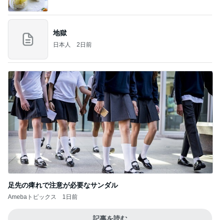
地獄
日本人
2日前
足先の痺れで注意が必要なサンダル
Amebaトピックス
1日前
記事を読む