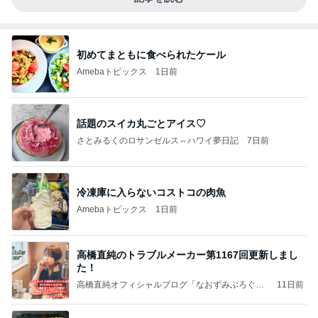
初めてまともに食べられたケール
Amebaトピックス
1日前
話題のスイカ丸ごとアイス♡
さとみるくのロサンゼルス⇔ハワイ夢日記
7日前
冷凍庫に入らないコストコの肉魚
Amebaトピックス
1日前
高橋直純のトラブルメーカー第1167回更新しまし
た！
高橋直純オフィシャルブログ「なおずみぶろぐ」
11日前
Powered by Ameba