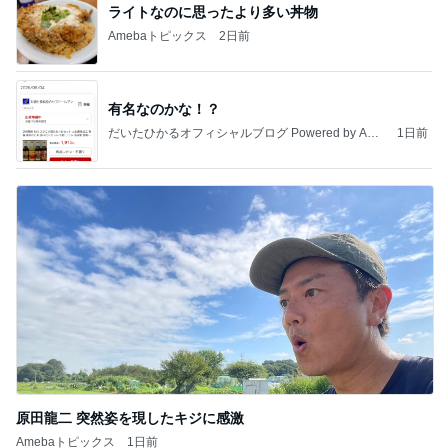
ライトなのに思ったより多い丼物
Amebaトピックス
2日前
有名なのかな！？
だいたひかるオフィシャルブログ Powered by Ame
1日前
ba
原田龍二 突然姿を現したキジに感激
Amebaトピックス
1日前