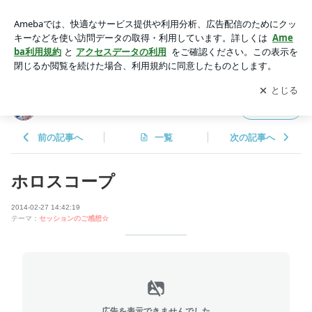
ホロスコープ | 真の帝王学｜王と女王として生きる
アプリをダウンロードして
ブログの更新通知
を受け取りまし
開く
ょう。
真の帝王学｜王と女王として生きる
フォロー
前の記事へ
一覧
次の記事へ
ホロスコープ
2014-02-27 14:42:19
テーマ：
セッションのご感想☆
広告を表示できませんでした