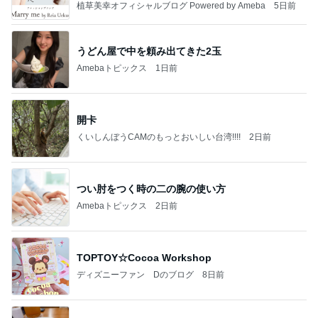
植草美幸オフィシャルブログ Powered by Ameba
5日前
うどん屋で中を頼み出てきた2玉
Amebaトピックス
1日前
開卡
くいしんぼうCAMのもっとおいしい台湾!!!!
2日前
つい肘をつく時の二の腕の使い方
Amebaトピックス
2日前
TOPTOY☆Cocoa Workshop
ディズニーファン Dのブログ
8日前