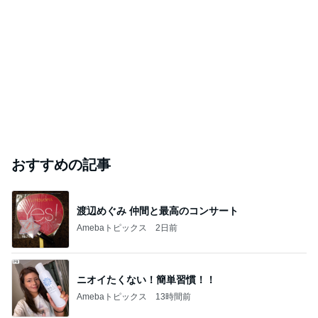
おすすめの記事
渡辺めぐみ 仲間と最高のコンサート
Amebaトピックス
2日前
ニオイたくない！簡単習慣！！
Amebaトピックス
13時間前