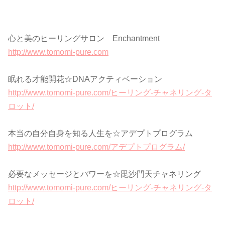
心と美のヒーリングサロン Enchantment
http://www.tomomi-pure.com
眠れる才能開花☆DNAアクティベーション
http://www.tomomi-pure.com/ヒーリング-チャネリング-タ
ロット/
本当の自分自身を知る人生を☆アデプトプログラム
http://www.tomomi-pure.com/アデプトプログラム/
必要なメッセージとパワーを☆毘沙門天チャネリング
http://www.tomomi-pure.com/ヒーリング-チャネリング-タ
ロット/