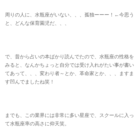
周りの人に、水瓶座がいない、、、孤独ーーー！←今思う
と、どんな保育園児だ、、、
で、昔から占いの本ばかり読んでたので、水瓶座の性格を
みると、なんかちょっと自分では受け入れがたい事が書い
てあって、、、変わり者～とか、革命家とか、、、ますま
す凹んでましたね笑！
までも、この業界には非常に多い星座で、スクールに入っ
て水瓶座率の高さに仰天笑。