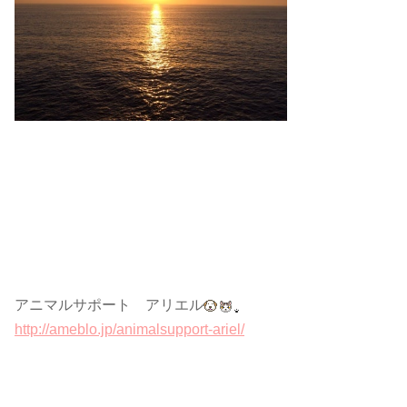
アニマルサポート アリエル
http://ameblo.jp/animalsupport-ariel/