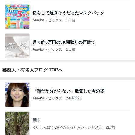
切らして泣きそうだったマスクパック
Amebaトピックス
1日前
月々約5万円の9K間取りの戸建て
Amebaトピックス
1日前
芸能人・有名人ブログ TOPへ
「誰だか分からない」激変した今の姿
Amebaトピックス
24時間前
開卡
くいしんぼうCAMのもっとおいしい台湾!!!!
2日前