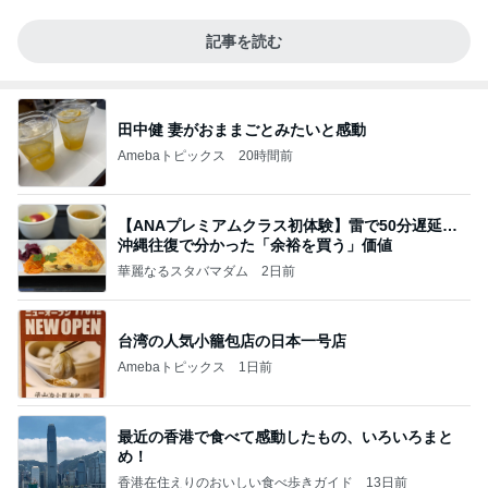
記事を読む
田中健 妻がおままごとみたいと感動
Amebaトピックス
20時間前
【ANAプレミアムクラス初体験】雷で50分遅延…
沖縄往復で分かった「余裕を買う」価値
華麗なるスタバマダム
2日前
台湾の人気小籠包店の日本一号店
Amebaトピックス
1日前
最近の香港で食べて感動したもの、いろいろまと
め！
香港在住えりのおいしい食べ歩きガイド
13日前