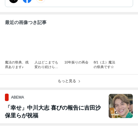
最近の画像つき記事
魔法の祭典、残
人はどこまでも
10年振りの再会
8/1（土）魔法
席あります♪
変わり続けられ
の祭典です☆
る
もっと見る
ABEMA
「幸せ」中川大志 喜びの報告に吉田沙
保里らが祝福