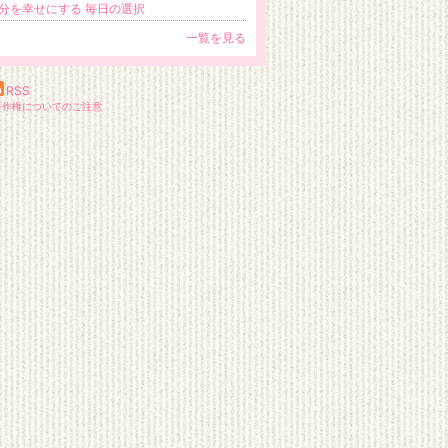
分を幸せにする 毎日の選択
一覧を見る
RSS
著作権についてのご注意