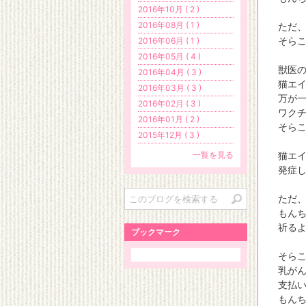
2016年10月 ( 2 )
2016年08月 ( 1 )
ただ
そら
2016年06月 ( 1 )
2016年05月 ( 4 )
獣医
2016年04月 ( 3 )
猫エ
2016年03月 ( 3 )
万が
2016年02月 ( 3 )
ワク
2016年01月 ( 2 )
そら
2015年12月 ( 3 )
一覧を見る
猫エ
発症
ただ
もん
祈る
ブックマーク
そら
乳が
支払
もん