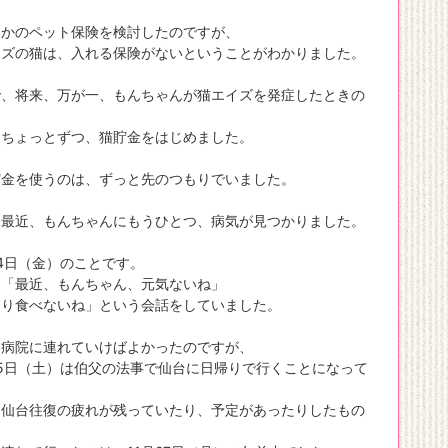
つかのペット保険を検討したのですが、
イズの猫は、入れる保険がないということがわかりました。
で、将来、万が一、もんちゃんが猫エイズを発症したときの
に
、ちょっとずつ、猫貯金をはじめました。
貯金を使うのは、ずっと先のつもりでいました。
、最近、もんちゃんにもうひとつ、病気が見つかりました。
24日（金）のことです。
、「最近、もんちゃん、元気ないね」
まり食べないね」という会話をしていました。
に病院に連れていけばよかったのですが、
25日（土）は伯父の法事で仙台に日帰りで行くことになって
は仙台往復の疲れが残っていたり、予定があったりしたもの