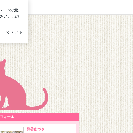
ログイン
フィール
熊谷あづさ