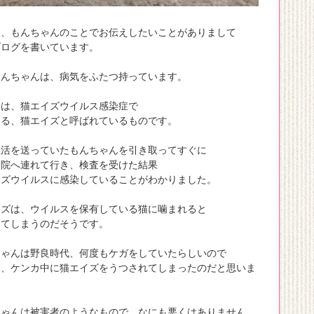
は、もんちゃんのことでお伝えしたいことがありまして
ブログを書いています。
もんちゃんは、病気をふたつ持っています。
つは、猫エイズウイルス感染症で
ゆる、猫エイズと呼ばれているものです。
生活を送っていたもんちゃんを引き取ってすぐに
病院へ連れて行き、検査を受けた結果
イズウイルスに感染していることがわかりました。
イズは、ウイルスを保有している猫に噛まれると
してしまうのだそうです。
ちゃんは野良時代、何度もケガをしていたらしいので
と、ケンカ中に猫エイズをうつされてしまったのだと思いま
ちゃんは被害者のようなもので、なにも悪くはありません。