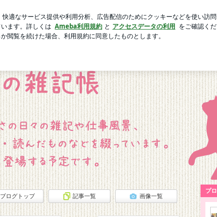
価値のパソコン
芸能人ブログ
人気ブログ
新規登録
プロ
ブログトップ
記事一覧
画像一覧