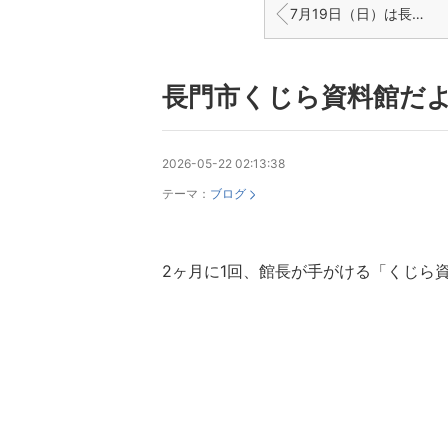
7月19日（日）は長門市通くじら祭り！
長門市くじら資料館だよ
2026-05-22 02:13:38
テーマ：
ブログ
2ヶ月に1回、館長が手がける「くじら