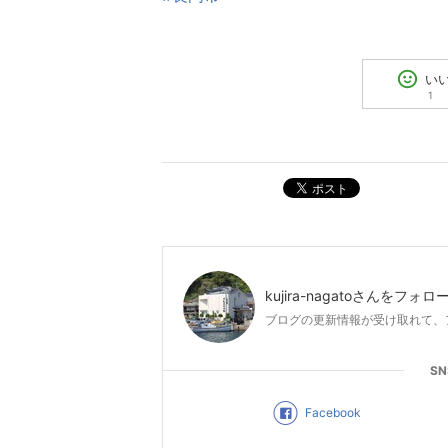
い
1
ポスト
kujira-nagato
さんをフォロ
ブログの更新情報が受け取れて、
S
Facebook