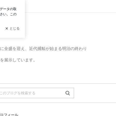
グイン
に全盛を迎え、近代捕鯨が始まる明治の終わり
を展示しています。
ロフィール