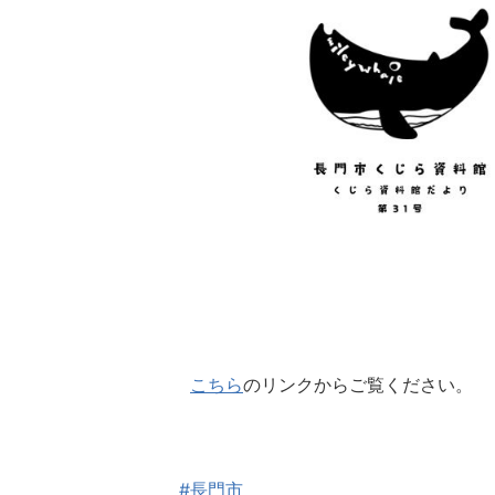
こちら
のリンクからご覧ください。
#長門市