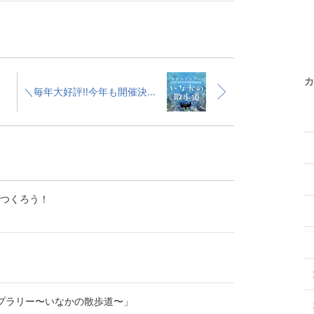
カ
り！
＼毎年大好評‼️今年も開催決定／「スタンプラリー〜いなかの散歩道〜」
をつくろう！
ンプラリー〜いなかの散歩道〜」