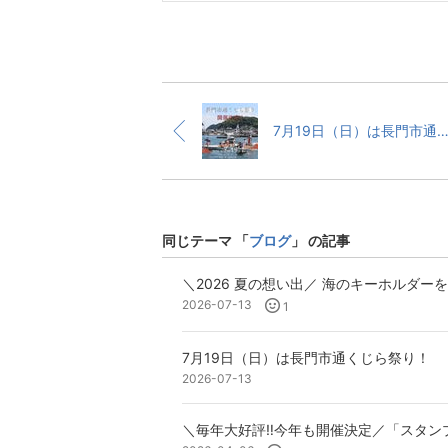
7月19日（日）は長門市通くじら祭
同じテーマ 「
ブログ
」 の記事
＼2026 夏の想い出／ 海のキーホルダー
2026-07-13
1
7月19日（日）は長門市通くじら祭り！
2026-07-13
＼毎年大好評‼️今年も開催決定／「スタ