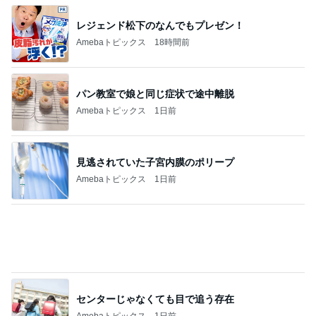
真野恵里菜 鮭が主菜の夕食献立
Amebaトピックス
1日前
大容量でスッキリ収納できるポーチ
Amebaトピックス
2日前
記事を読む