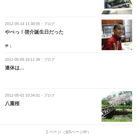
2012-05-14 11:30:05
・
ブログ
やべっ！啓介誕生日だった
1
2012-05-05 10:11:38
・
ブログ
連休は…
2012-05-01 10:34:01
・
ブログ
八重桜
1
ページ（全
5
ページ中）