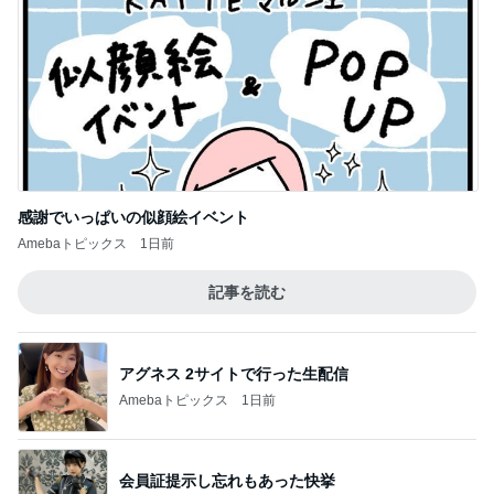
感謝でいっぱいの似顔絵イベント
Amebaトピックス
1日前
記事を読む
アグネス 2サイトで行った生配信
Amebaトピックス
1日前
会員証提示し忘れもあった快挙