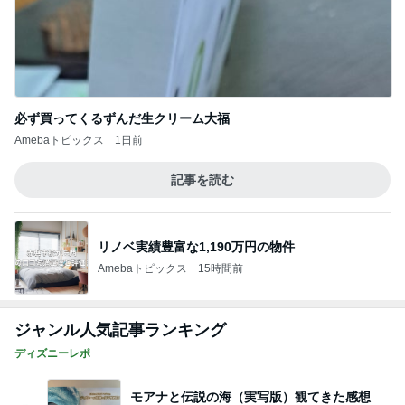
必ず買ってくるずんだ生クリーム大福
Amebaトピックス
1日前
記事を読む
リノベ実績豊富な1,190万円の物件
Amebaトピックス
15時間前
ジャンル人気記事ランキング
ディズニーレポ
モアナと伝説の海（実写版）観てきた感想