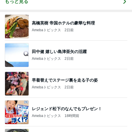
もっと見る
高橋英樹 帝国ホテルの豪華な料理
Amebaトピックス
2日前
田中健 嬉しい島津亜矢の活躍
Amebaトピックス
2日前
早着替えでステージ裏を走る子の姿
Amebaトピックス
2日前
レジェンド松下のなんでもプレゼン！
Amebaトピックス
18時間前