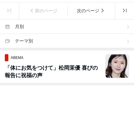
前のページ
次のページ
月別
テーマ別
ABEMA
「体にお気をつけて」松岡茉優 喜びの
報告に祝福の声