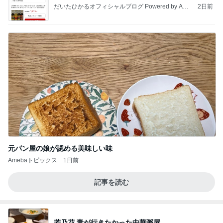
だいたひかるオフィシャルブログ Powered by Ame
2日前
ba
元パン屋の娘が認める美味しい味
Amebaトピックス
1日前
記事を読む
若乃花 妻が行きたかった中華粥屋