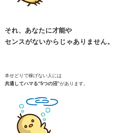
それ、あなたに才能や
センスが
ない
からじゃありません。
本せどりで稼げない人には
共通してハマる“5つの沼”
があります。