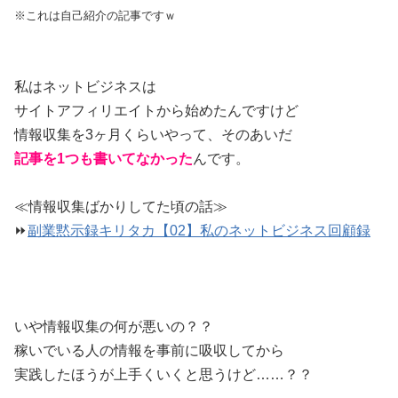
※これは自己紹介の記事ですｗ
私はネットビジネスは
サイトアフィリエイトから始めたんですけど
情報収集を3ヶ月くらいやって、そのあいだ
記事を1つも書いてなかった
んです。
≪情報収集ばかりしてた頃の話≫
⏩
副業黙示録キリタカ【02】私のネットビジネス回顧録
いや情報収集の何が悪いの？？
稼いでいる人の情報を事前に吸収してから
実践したほうが上手くいくと思うけど……？？