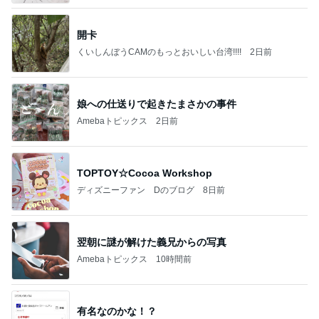
開卡
くいしんぼうCAMのもっとおいしい台湾!!!!
2日前
娘への仕送りで起きたまさかの事件
Amebaトピックス
2日前
TOPTOY☆Cocoa Workshop
ディズニーファン Dのブログ
8日前
翌朝に謎が解けた義兄からの写真
Amebaトピックス
10時間前
有名なのかな！？