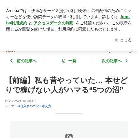
【前編】私も昔やっていた… 本せどりで稼げない人がハマ
る“5つの沼” | 本を売って暮らしにプラス実践中
アプリをダウンロードして
ブログの更新通知
を受け取りまし
開く
ょう。
本を売って暮らしにプラス実践中
フォロー
前の記事へ
一覧
次の記事へ
【前編】私も昔やっていた… 本せど
りで稼げない人がハマる“5つの沼”
2025-12-21 10:48:16
テーマ：
⇒仕入れのコツ・考え方