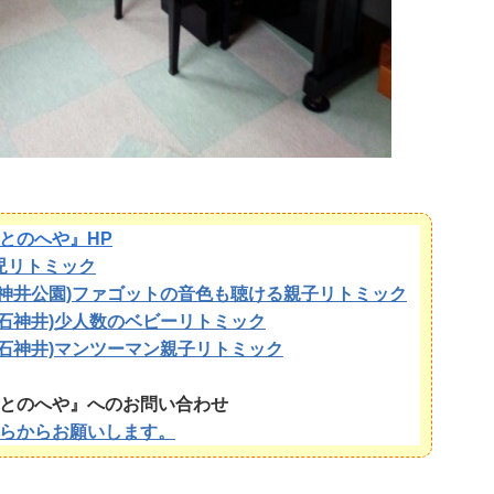
とのへや』HP
児
リトミック
石神井公園)ファゴットの音色も聴ける親子リトミック
下石神井)少人数のベビーリトミック
下石神井)マンツーマン親子リトミック
とのへや』へのお問い合わせ
らからお願いします。