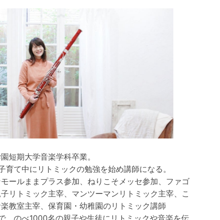
学園短期大学音楽学科卒業。
の子育て中にリトミックの勉強を始め講師になる。
ンモールままプラス参加、ねりこそメッセ参加、ファゴ
親子リトミック主宰、マンツーマンリトミック主宰、こ
音楽教室主宰、保育園・幼稚園のリトミック講師
で、のべ1000名の親子や生徒にリトミックや音楽を伝