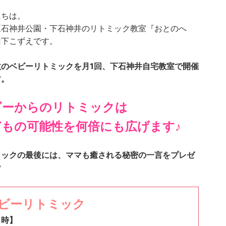
にちは。
区石神井公園・下石神井のリトミック教室『おとのへ
山下こずえです。
数のベビーリトミックを月1回、下石神井自宅教室で開催
す。
ビーからのリトミックは
どもの可能性を何倍にも広げます♪
ミックの最後には、ママも癒される秘密の一言をプレゼ
♡
ビーリトミック
日時】