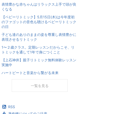
表情豊かな赤ちゃんはリラックス上手で頭が良
くなる
【ベビーリトミック】5月15日(木)は今年度初
のファゴットの音色も聴けるベビーリトミック
の日
子ども達のありのままの姿を尊重し表情豊かに
表現させるリトミック
1〜２歳クラス。定期レッスンだからこそ、リ
トミックを通して1年で身につくこと
【上石神井】親子リトミック無料体験レッスン
実施中
ハートビートと音楽から繋がる未来
一覧を見る
RSS
著作権についてのご注意