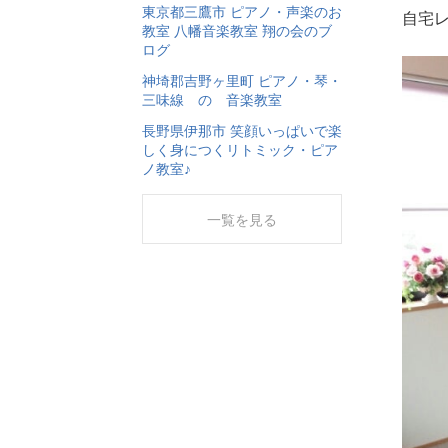
東京都三鷹市 ピアノ・声楽のお
自宅
教室 八幡音楽教室 翔の会のブ
ログ
神埼郡吉野ヶ里町 ピアノ・琴・
三味線 の 音楽教室
長野県伊那市 笑顔いっぱいで楽
しく身につくリトミック・ピア
ノ教室♪
一覧を見る