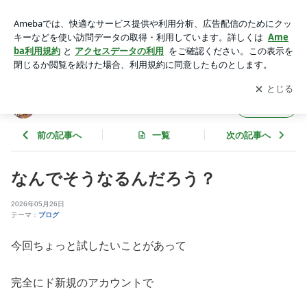
なんでそうなるんだろう？ | ボトルメールfrom小雪
アプリをダウンロードして
ブログの更新通知
を受け取りまし
開く
ょう。
ボトルメールfrom小雪
フォロー
前の記事へ
一覧
次の記事へ
なんでそうなるんだろう？
2026年05月26日
テーマ：
ブログ
今回ちょっと試したいことがあって
完全にド新規のアカウントで