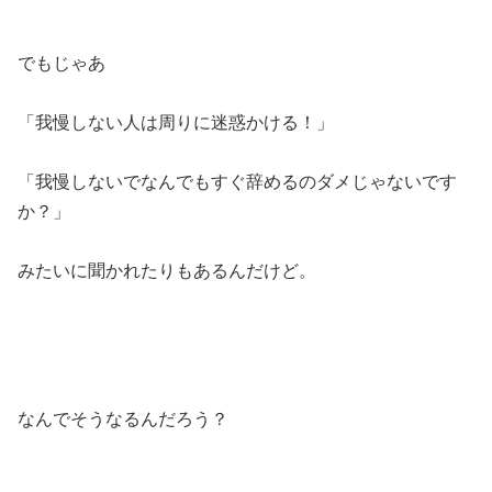
でもじゃあ
「我慢しない人は周りに迷惑かける！」
「我慢しないでなんでもすぐ辞めるのダメじゃないです
か？」
みたいに聞かれたりもあるんだけど。
なんでそうなるんだろう？