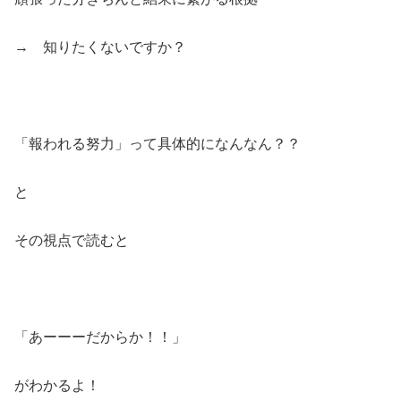
→ 知りたくないですか？
「報われる努力」って具体的になんなん？？
と
その視点で読むと
「あーーーだからか！！」
がわかるよ！