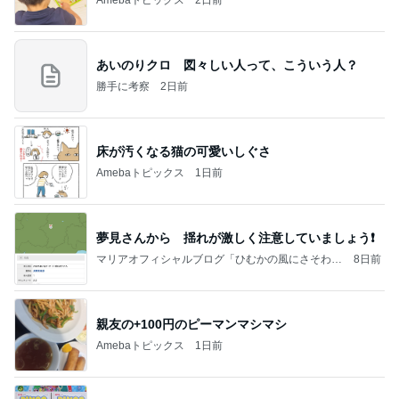
あいのりクロ 図々しい人って、こういう人？
勝手に考察
2日前
床が汚くなる猫の可愛いしぐさ
Amebaトピックス
1日前
夢見さんから 揺れが激しく注意していましょう❗️
マリアオフィシャルブログ「ひむかの風にさそわれ
8日前
て」Powered by Ameba
親友の+100円のピーマンマシマシ
Amebaトピックス
1日前