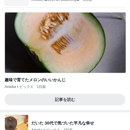
趣味で育てたメロンのいいかんじ
Amebaトピックス
1日前
記事を読む
だいた 30代で気づいた平凡な幸せ
Amebaトピックス
2日前