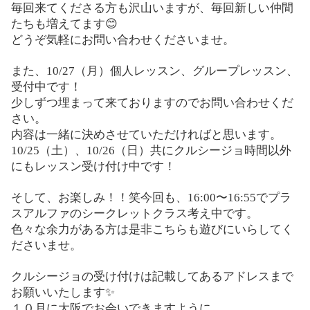
毎回来てくださる方も沢山いますが、毎回新しい仲間
たちも増えてます😊
どうぞ気軽にお問い合わせくださいませ。
また、10/27（月）
個人レッスン、グループレッスン、
受付中です！
少しずつ埋まって来ておりますのでお問い合わせくだ
さい。
内容は一緒に決めさせていただければと思います。
10/25（土）、10/26（日）共にクルシージョ時間以外
にもレッスン受け付け中です！
そして、お楽しみ！！笑今回も、16:00〜16:55でプラ
スアルファのシークレットクラス考え中です。
色々な余力がある方は是非こちらも遊びにいらしてく
ださいませ。
クルシージョの受け付けは記載してあるアドレスまで
お願いいたします✨
１０月に大阪でお会いできますように。