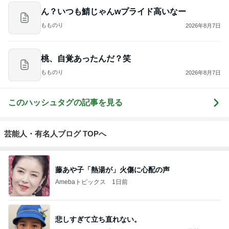
ん？いつも鯖じゃんwプライド高いなー
もものり
2026年8月7日
桃、自覚あったんだ？笑
もものり
2026年8月7日
このハッシュタグの記事を見る
芸能人・有名人ブログ TOPへ
藤あや子「熱湯が」火傷に心配の声
Amebaトピックス
1日前
悲しすぎて立ち直れない。