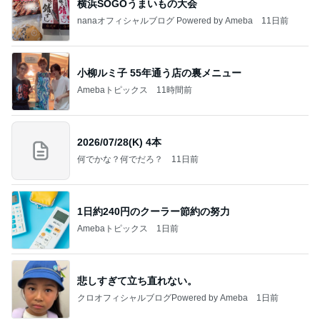
横浜SOGOうまいもの大会
nanaオフィシャルブログ Powered by Ameba
11日前
小柳ルミ子 55年通う店の裏メニュー
Amebaトピックス
11時間前
2026/07/28(K) 4本
何でかな？何でだろ？
11日前
1日約240円のクーラー節約の努力
Amebaトピックス
1日前
悲しすぎて立ち直れない。
クロオフィシャルブログPowered by Ameba
1日前