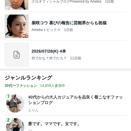
クロオフィシャルブログPowered by Ameba
1日前
柴咲コウ 喜びの報告に芸能界からも祝福
Amebaトピックス
1日前
2026/07/28(K) 4本
何でかな？何でだろ？
11日前
ジャンルランキング
30代〜ファッション
14,858人参加中
1
40代からの大人カジュアルを品良く着こなすファッ
ションブログ
えりん
2
妻です。ママです。女です。