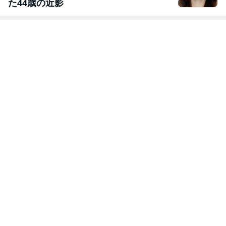
た44歳の近影