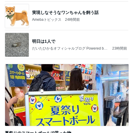
実現しなそうなワンちゃんを飼う話
Amebaトピックス
24時間前
明日は1人で
だいたひかるオフィシャルブログ Powered by
23時間前
Ameba