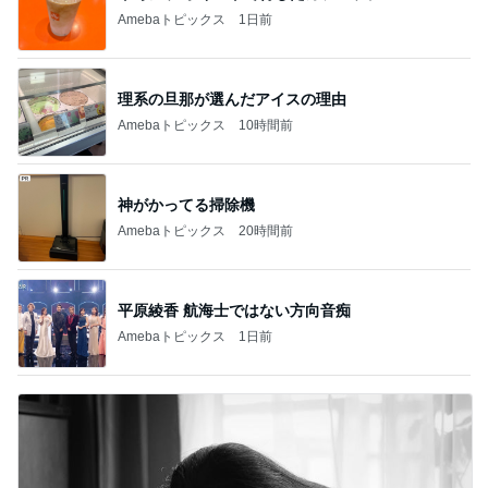
Amebaトピックス
1日前
理系の旦那が選んだアイスの理由
Amebaトピックス
10時間前
神がかってる掃除機
Amebaトピックス
20時間前
平原綾香 航海士ではない方向音痴
Amebaトピックス
1日前