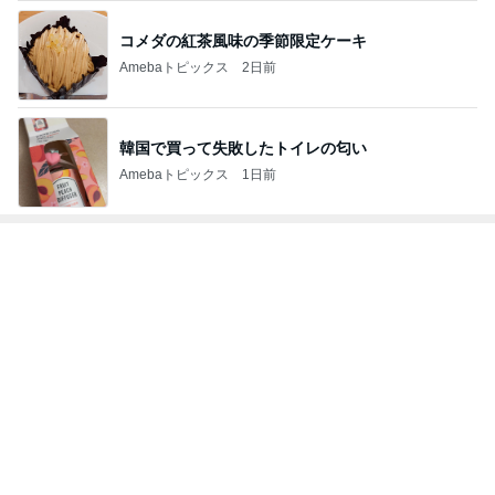
コメダの紅茶風味の季節限定ケーキ
Amebaトピックス
2日前
韓国で買って失敗したトイレの匂い
Amebaトピックス
1日前