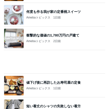
何度も作る我が家の定番桃スイーツ
Amebaトピックス
1日前
衝撃的な価値の1,780万円の戸建て
Amebaトピックス
2日前
値下げ後に再訪したお寿司屋の定食
Amebaトピックス
1日前
短い着丈のシャツの失敗しない着方