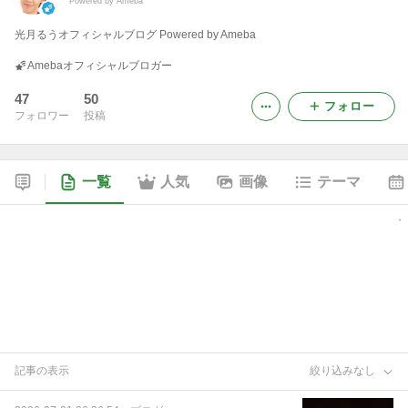
Powered by Ameba
光月るうオフィシャルブログ Powered by Ameba
Amebaオフィシャルブロガー
47
50
フォロー
フォロワー
投稿
一覧
人気
画像
テーマ
記事の表示
絞り込みなし