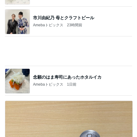
市川由紀乃 母とクラフトビール
Amebaトピックス
23時間前
念願のはま寿司にあったホタルイカ
Amebaトピックス
1日前