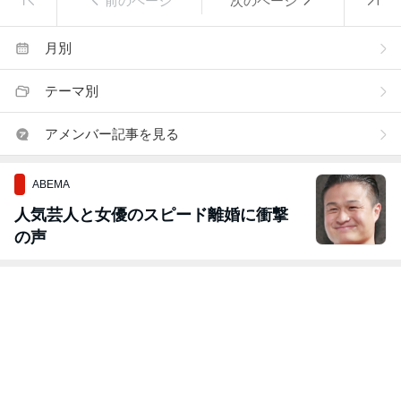
前のページ
次のページ
月別
テーマ別
アメンバー記事を見る
ABEMA
人気芸人と女優のスピード離婚に衝撃
の声