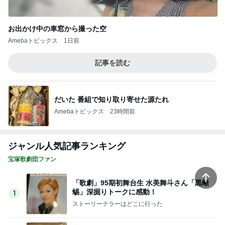
お出かけ中の車窓から撮った空
Amebaトピックス
1日前
記事を読む
だいた 番組で知り取り寄せた源たれ
Amebaトピックス
23時間前
ジャンル人気記事ランキング
宝塚歌劇団ファン
「歌劇」95期初舞台生 水美舞斗さん「黒蜥
蜴」深掘りトークに感動！
1
ストーリーテラーはどこに行った