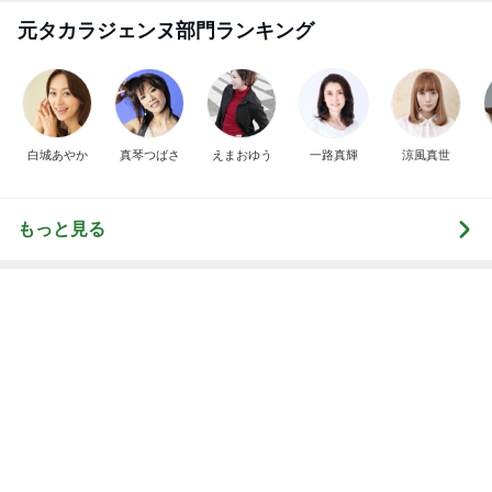
元タカラジェンヌ部門ランキング
白城あやか
真琴つばさ
えまおゆう
一路真輝
涼風真世
もっと見る