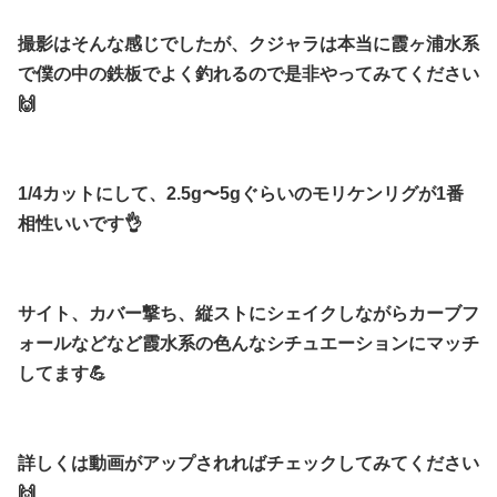
撮影はそんな感じでしたが、クジャラは本当に霞ヶ浦水系
で僕の中の鉄板でよく釣れるので是非やってみてください
🙌
1/4カットにして、2.5g〜5gぐらいのモリケンリグが1番
相性いいです👌
サイト、カバー撃ち、縦ストにシェイクしながらカーブフ
ォールなどなど霞水系の色んなシチュエーションにマッチ
してます💪
詳しくは動画がアップされればチェックしてみてください
🙌