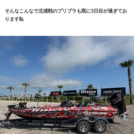
そんなこんなで北浦戦のプリプラも既に3日目が過ぎてお
ります🙋