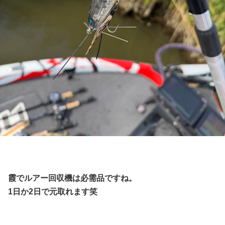
霞でルアー回収機は必需品ですね。
1日か2日で元取れます笑