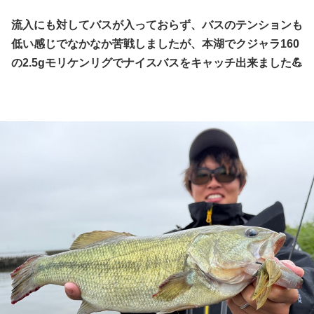
流入にも対してバスが入っておらず、バスのテンションも
低い感じでなかなか苦戦しましたが、本湖でクジャラ160
の2.5gモリケンリグでナイスバスをキャッチ出来ました💪