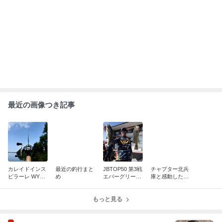
2024年に堂本剛と結婚 百田夏菜子が喜
びの報告