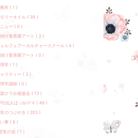
務所 ( 1 )
モリーオイル ( 36 )
ニュー ( 0 )
掛け曼荼羅アート ( 3 )
ェルフェアーカルチャースクール ( 4 )
掛け曼荼羅アート ( 0 )
理学 ( 1 )
ャリティー ( 3 )
理学講師 ( 0 )
楽ひでみ後援会 ( 13 )
PO法人ほっtoママ ( 49 )
常のつぶやき ( 203 )
い事 ( 8 )
型友の会 ( 1 )