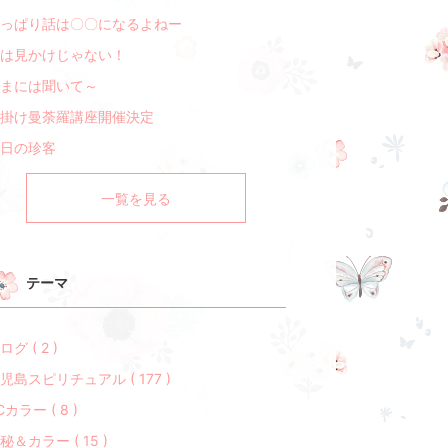
っぱり話は〇〇になるよねー
は見かけじゃない！
まには聞いて～
掛け曼荼羅講座開催決定
日の珍客
一覧を見る
テーマ
ログ ( 2 )
児島スピリチュアル ( 177 )
Cカラー ( 8 )
秘＆カラー ( 15 )