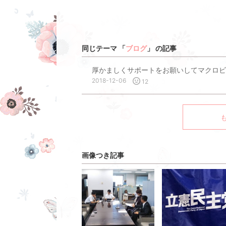
同じテーマ 「
ブログ
」 の記事
厚かましくサポートをお願いしてマクロビ
2018-12-06
12
画像つき記事