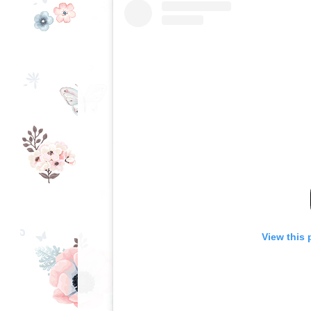
View this 