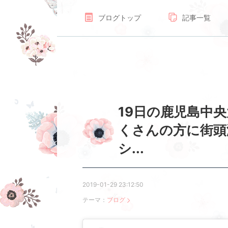
ブログトップ
記事一覧
19日の鹿児島中
くさんの方に街頭
シ...
2019-01-29 23:12:50
テーマ：
ブログ