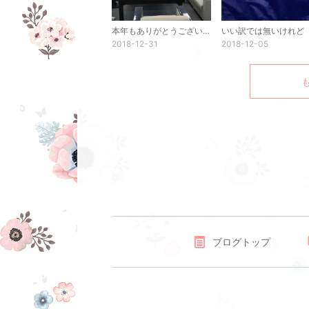
本年もありがとうございます
いい訳では無いけれど
2018-12-31
2018-12-05
ブログトップ