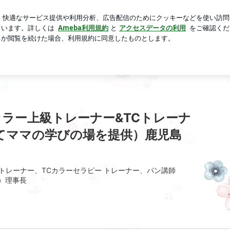
に痛快な反撃
芸能人ブログ
人気ブログ
新規登録
ロ
ー＆NPO法人理事長（子育てママの学びの場を提供）鹿児島市 
ラー上級トレーナー&TCトレーナ
育てママの学びの場を提供）鹿児島
トレーナー、TCカラーセラピー トレーナー、パン講師
子）理事長