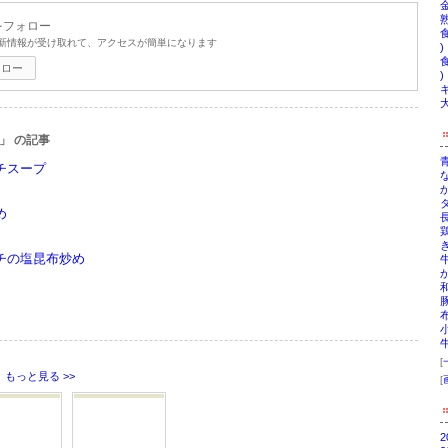
金
熟
をフォロー
新情報が受け取れて、アクセスが簡単になります
)
ォロー
)
キ
大
」 の記事
チスープ
め
チの塩昆布炒め
[
もっと見る >>
[
2