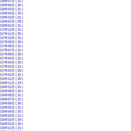
018年07月 ( 31 )
018年06月 ( 30 )
018年05月 ( 31 )
018年04月 ( 30 )
018年03月 ( 31 )
018年02月 ( 28 )
018年01月 ( 31 )
017年12月 ( 31 )
017年11月 ( 30 )
017年10月 ( 31 )
017年09月 ( 30 )
017年08月 ( 31 )
017年07月 ( 31 )
017年06月 ( 30 )
017年05月 ( 32 )
017年04月 ( 30 )
017年03月 ( 31 )
017年02月 ( 28 )
017年01月 ( 31 )
016年12月 ( 30 )
016年11月 ( 29 )
016年10月 ( 31 )
016年09月 ( 30 )
016年08月 ( 31 )
016年07月 ( 31 )
016年06月 ( 30 )
016年05月 ( 31 )
016年04月 ( 30 )
016年03月 ( 31 )
016年02月 ( 29 )
016年01月 ( 30 )
015年12月 ( 31 )