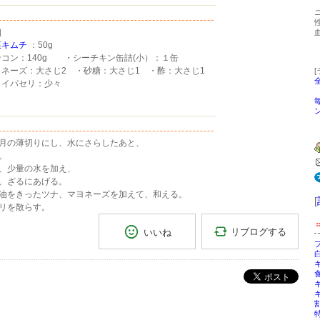
］
菜キムチ
：50g
コン：140g ・シーチキン缶詰(小）：１缶
ネーズ：大さじ2 ・砂糖：大さじ1 ・酢：大さじ1
イパセリ：少々
月の薄切りにし、水にさらしたあと、
。
、少量の水を加え、
、ざるにあげる。
油をきったツナ、マヨネーズを加えて、和える。
[
リを散らす。
リブログする
いいね
ブ
白
キ
ポスト
キ
キ
割
特