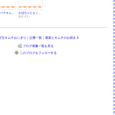
2
2
2
2
なすのツナキムチ和え
かぼちゃとちくわのキムチグラタン
2
おととい
2
2
2
2
2
2
げ玉キムチおにぎり
|
記事一覧
|
菊菜とキムチのお焼き
2
2
ブログ画像一覧を見る
2
2
このブログをフォローする
2
2
2
2
2
2
2
2
2
2
2
2
2
2
2
2
2