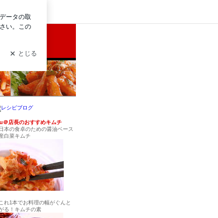
グイン
。
uu＠店長の
おすすめキムチ
日本の食卓のための醤油ベース
産白菜キムチ
これ1本でお料理の幅がぐんと
がる！キムチの素