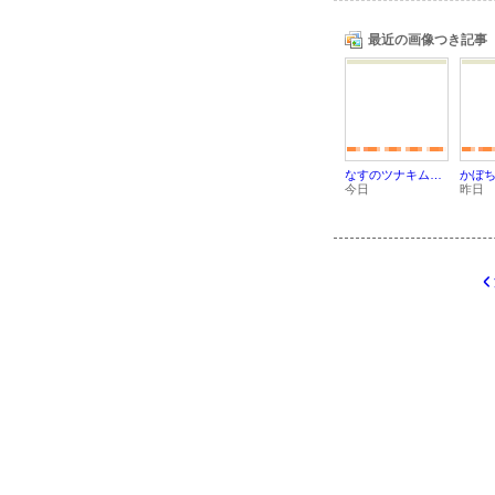
最近の画像つき記事
なすのツナキムチ和え
今日
昨日