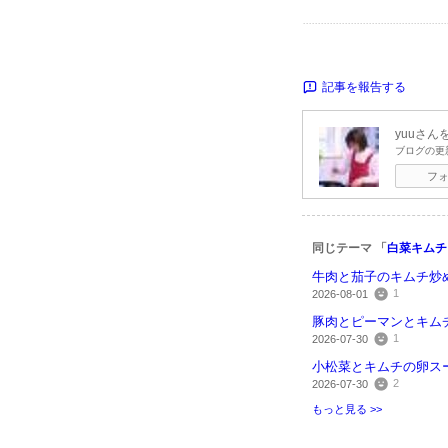
記事を報告する
yuu
さん
ブログの更
フ
同じテーマ 「
白菜キムチ
牛肉と茄子のキムチ炒
1
2026-08-01
豚肉とピーマンとキム
1
2026-07-30
小松菜とキムチの卵ス
2
2026-07-30
もっと見る >>