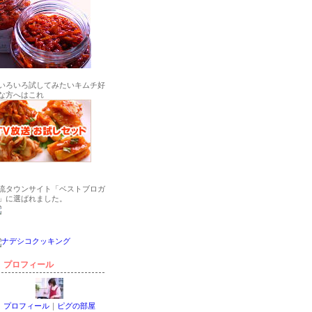
いろいろ試してみたいキムチ好
な方へはこれ
流タウンサイト「ベストブロガ
」に選ばれました。
プロフィール
プロフィール
｜
ピグの部屋