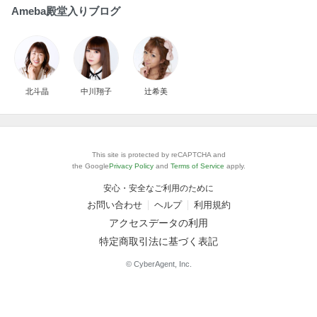
Ameba殿堂入りブログ
北斗晶
中川翔子
辻希美
This site is protected by reCAPTCHA and
the Google
Privacy Policy
and
Terms of Service
apply.
安心・安全なご利用のために
お問い合わせ
ヘルプ
利用規約
アクセスデータの利用
特定商取引法に基づく表記
© CyberAgent, Inc.