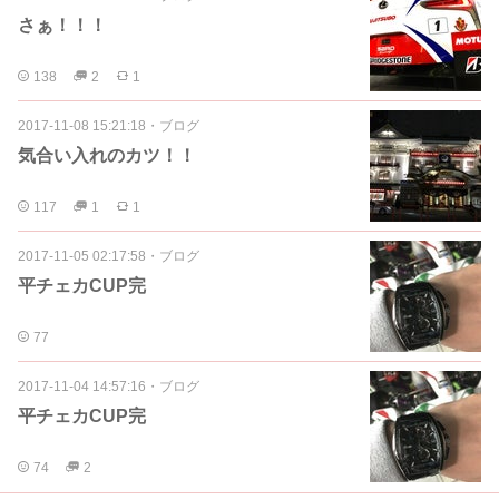
さぁ！！！
138
2
1
2017-11-08 15:21:18
・
ブログ
気合い入れのカツ！！
117
1
1
2017-11-05 02:17:58
・
ブログ
平チェカCUP完
77
2017-11-04 14:57:16
・
ブログ
平チェカCUP完
74
2