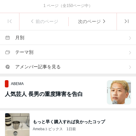
1
ページ（全
150
ページ中）
前のページ
次のページ
月別
テーマ別
アメンバー記事を見る
ABEMA
人気芸人 長男の重度障害を告白
もっと早く購入すれば良かったコップ
Amebaトピックス
1日前