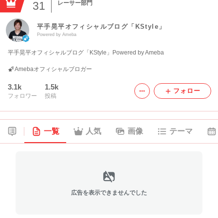
31
レーサー部門
平手晃平オフィシャルブログ「KStyle」
Powered by Ameba
平手晃平オフィシャルブログ「KStyle」Powered by Ameba
Amebaオフィシャルブロガー
3.1k
1.5k
フォロー
フォロワー
投稿
一覧
人気
画像
テーマ
広告を表示できませんでした