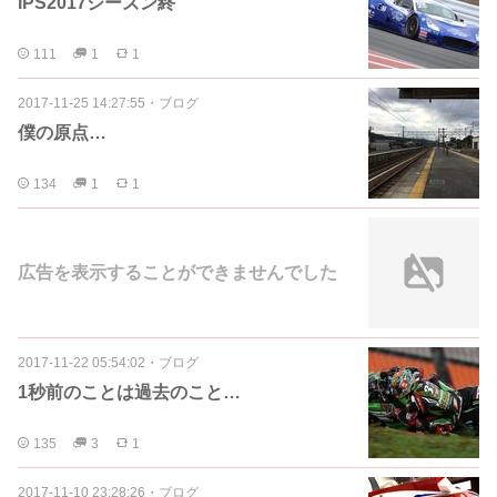
IPS2017シーズン終
111
1
1
2017-11-25 14:27:55
・
ブログ
僕の原点…
134
1
1
広告を表示することができませんでした
2017-11-22 05:54:02
・
ブログ
1秒前のことは過去のこと…
135
3
1
2017-11-10 23:28:26
・
ブログ