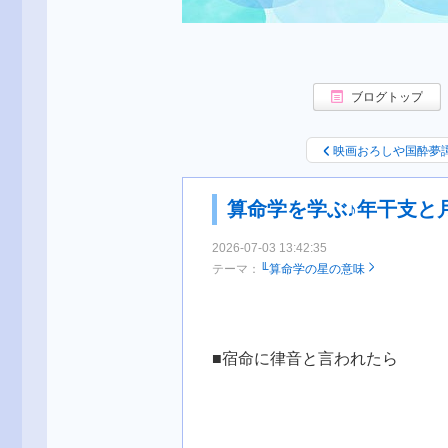
ブログトップ
映画おろしや国酔夢
算命学を学ぶ♪年干支と
2026-07-03 13:42:35
テーマ：
╙算命学の星の意味
■宿命に律音と言われたら