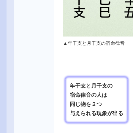
▲年干支と月干支の宿命律音
年干支と月干支の
宿命律音の人は
同じ物を２つ
与えられる現象が出る