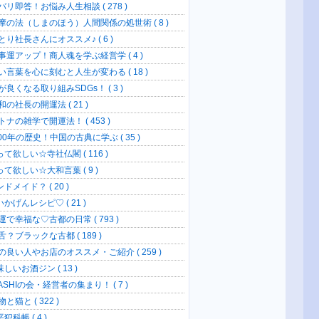
バリ即答！お悩み人生相談 ( 278 )
摩の法（しまのほう）人間関係の処世術 ( 8 )
とり社長さんにオススメ♪ ( 6 )
事運アップ！商人魂を学ぶ経営学 ( 4 )
い言葉を心に刻むと人生が変わる ( 18 )
が良くなる取り組みSDGs！ ( 3 )
の社長の開運法 ( 21 )
トナの雑学で開運法！ ( 453 )
00年の歴史！中国の古典に学ぶ ( 35 )
て欲しい☆寺社仏閣 ( 116 )
って欲しい☆大和言葉 ( 9 )
ドメイド？ ( 20 )
かげんレシピ♡ ( 21 )
運で幸福な♡古都の日常 ( 793 )
？ブラックな古都 ( 189 )
の良い人やお店のオススメ・ご紹介 ( 259 )
しいお酒ジン ( 13 )
SHIの会・経営者の集まり！ ( 7 )
と猫と ( 322 )
犯科帳 ( 4 )