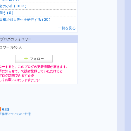
の小舟 ( 1613 )
う ( 0 )
坂裕治郎大先生を研究する ( 20 )
一覧を見る
ブログのフォロワー
ロワー:
846
人
フォロー
ローすると、このブログの更新情報が届きます。
RSS
著作権についてのご注意