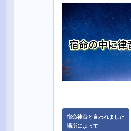
宿命律音と言われました
場所によって