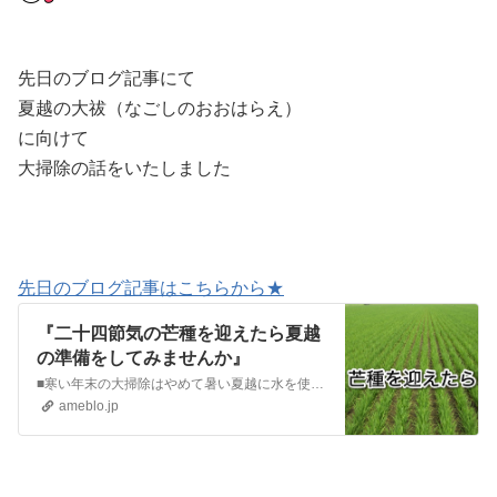
先日のブログ記事にて
夏越の大祓（なごしのおおはらえ）
に向けて
大掃除の話をいたしました
先日のブログ記事はこちらから★
『二十四節気の芒種を迎えたら夏越
の準備をしてみませんか』
■寒い年末の大掃除はやめて暑い夏越に水を使った大掃除に変える♪ 今日は季節の変わり目二十四節気の芒種（ぼうしゅ）でございます芒種の芒は「のぎ」で稲の籾殻にあ…
ameblo.jp