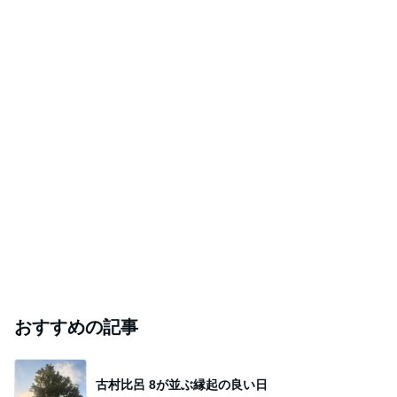
Amebaトピックス
1日前
神がかってる掃除機
Amebaトピックス
12時間前
空き容器で互角に戦っていた子
Amebaトピックス
11時間前
帰宅後30分でさくっと作った夕飯
Amebaトピックス
1日前