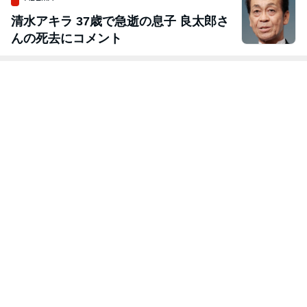
清水アキラ 37歳で急逝の息子 良太郎さ
んの死去にコメント