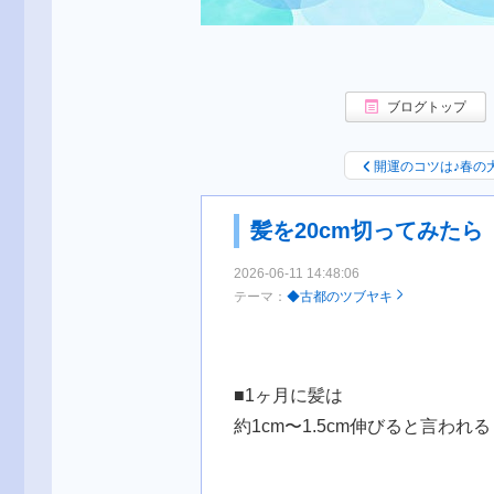
ブログトップ
開運のコツは♪春の
髪を20cm切ってみたら
2026-06-11 14:48:06
テーマ：
◆古都のツブヤキ
■1ヶ月に髪は
約1cm〜1.5cm伸びると言われる