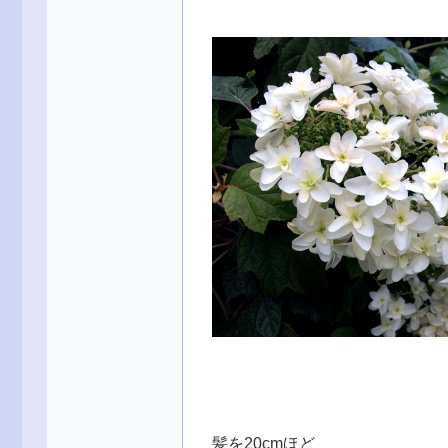
髪を20cmほど