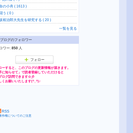
の小舟 ( 1613 )
う ( 0 )
坂裕治郎大先生を研究する ( 20 )
一覧を見る
ブログのフォロワー
ロワー:
850
人
フォロー
ローすると、このブログの更新情報が届きます。
RSS
著作権についてのご注意