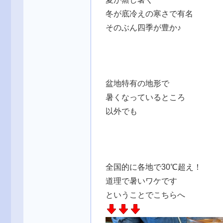
冬が底冷えの寒さで有名
そのぶん四季が豊か♪
盆地特有の地形で
暑くなっているところ
以外でも
全国的に各地で30℃超え！
道理で暑いワケです
ということでこちらへ