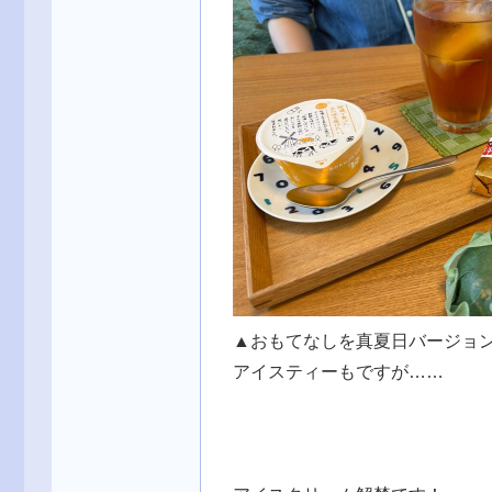
▲おもてなしを真夏日バージョ
アイスティーもですが……