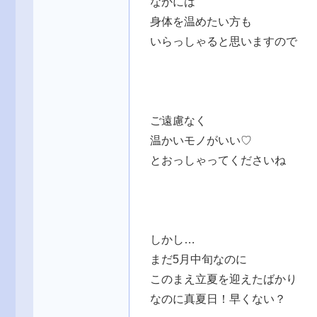
なかには
身体を温めたい方も
いらっしゃると思いますので
ご遠慮なく
温かいモノがいい♡
とおっしゃってくださいね
しかし…
まだ5月中旬なのに
このまえ立夏を迎えたばかり
なのに真夏日！早くない？