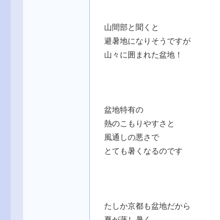
山間部と聞くと
避暑地になりそうですが
山々に囲まれた盆地！
盆地特有の
熱のこもりやすさと
風通しの悪さで
とても暑くなるのです
たしか京都も盆地だから
夏が蒸し暑く