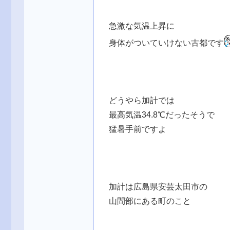
急激な気温上昇に
身体がついていけない古都です
どうやら加計では
最高気温34.8℃だったそうで
猛暑手前ですよ
加計は広島県安芸太田市の
山間部にある町のこと