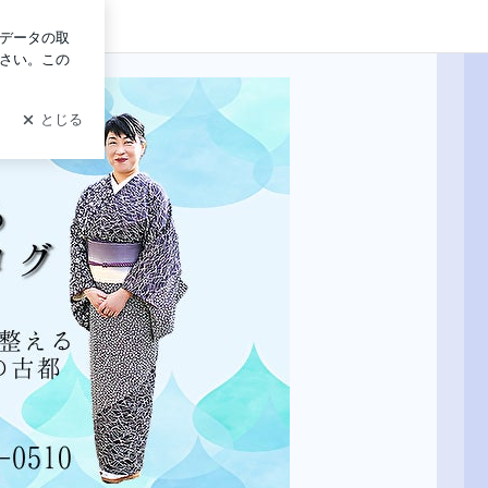
ログイン
古都