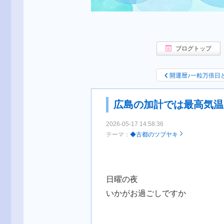
ブログトップ
開運暦♪一粒万倍日
広島の加計では最高気温
2026-05-17 14:58:36
テーマ：
◆古都のツブヤキ
日曜の夜
いかがお過ごしですか