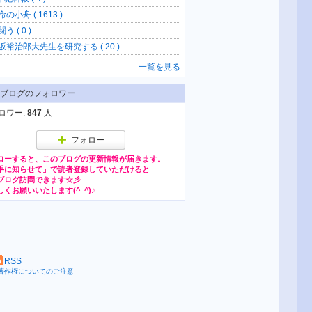
の小舟 ( 1613 )
う ( 0 )
坂裕治郎大先生を研究する ( 20 )
一覧を見る
ブログのフォロワー
ロワー:
847
人
フォロー
ローすると、このブログの更新情報が届きます。
RSS
著作権についてのご注意