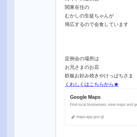
関東在住の
むかしの生徒ちゃんが
帰広するので会食しています
定例会の場所は
お兄さまのお店
鉄板お好み焼きやけっぱちさま
くわしくはこちらから★
Google Maps
Find local businesses, view maps and ge
maps.app.goo.gl