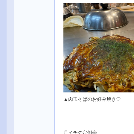
▲肉玉そばのお好み焼き♡
月イチの定例会