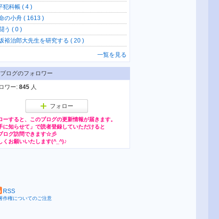
犯科帳 ( 4 )
の小舟 ( 1613 )
う ( 0 )
坂裕治郎大先生を研究する ( 20 )
一覧を見る
ブログのフォロワー
ロワー:
845
人
フォロー
ローすると、このブログの更新情報が届きます。
RSS
著作権についてのご注意