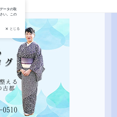
イン
島・古都