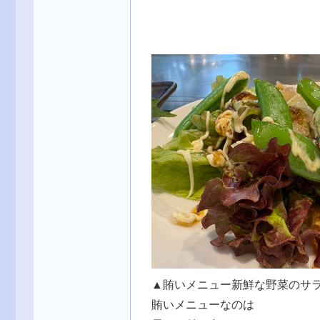
▲賄いメニュー新鮮な野菜のサ
賄いメニューなのは