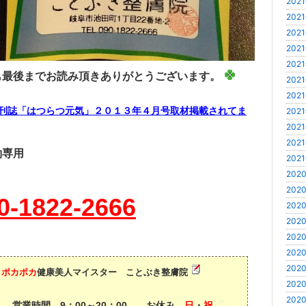
2021
新
2021
2021
2021
2021
も最後までお読み頂きありがとうございます。
2021
2021
刊誌「はつらつ元気」２０１３年４月号取材掲載されてま
2021
2021
2021
約専用
2021
2020
2020
0-1822-2666
2020
2020
2020
2020
2020
ポカポカ
健康美人マイスター ことぶき整膚院
2020
2020
営業時間 9：00～20：00 お休み
日
・
祝