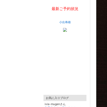
最新ご予約状況
小出寿雄
お気に入りブログ
ivia-mugenさん