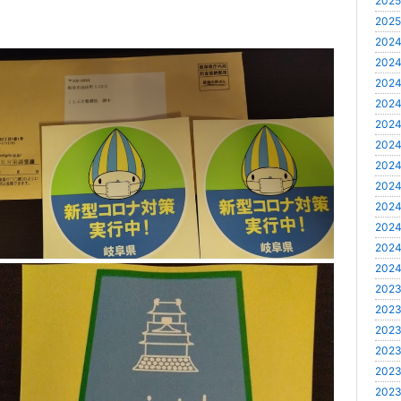
2025
2025
2024
2024
2024
2024
2024
2024
2024
2024
2024
2024
2024
2024
2023
2023
2023
2023
2023
2023