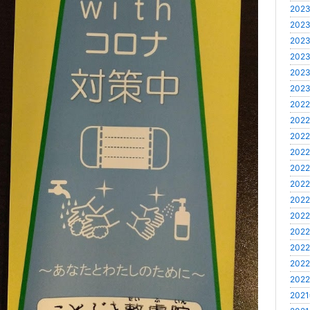
2023
2023
2023
2023
2023
2023
2022
2022
2022
2022
2022
2022
2022
2022
2022
2022
2022
2022
2021