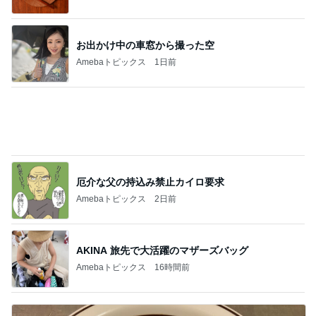
旦那の通院後くら寿司で昼ごはん
Amebaトピックス
1日前
子の似顔絵に冷や汗かいた理由
Amebaトピックス
1日前