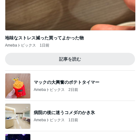
厄介な父の持込み禁止カイロ要求
Amebaトピックス
2日前
AKINA 旅先で大活躍のマザーズバッグ
Amebaトピックス
16時間前