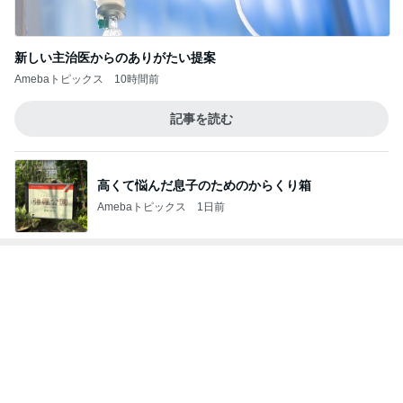
モト冬樹 帰宅後の愛犬たちの様子
Amebaトピックス
2日前