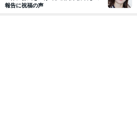
報告に祝福の声