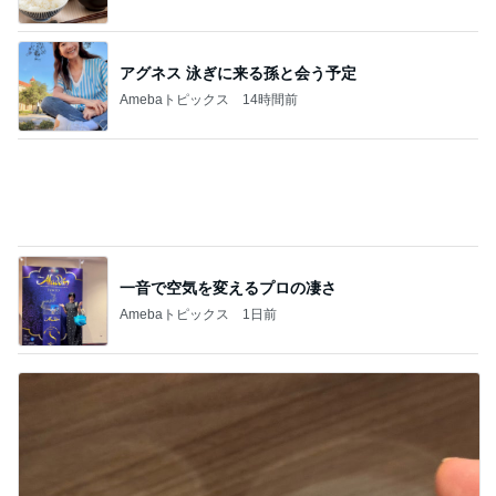
次世代掃除機がやってきた！！
Amebaトピックス
4時間前
家族に奪われたコストコの新商品
Amebaトピックス
2日前
お出かけ中の車窓から撮った空
Amebaトピックス
1日前