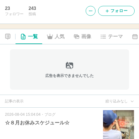
23
243
フォロー
フォロワー
投稿
一覧
人気
画像
テーマ
広告を表示できませんでした
記事の表示
絞り込みなし
2026-08-04 15:04:04
・
ブログ
☆８月お休みスケジュール☆