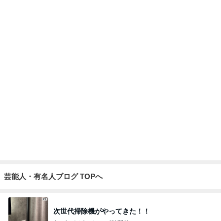
Amebaトピックス
1日前
姉の娘に言われたずるい言葉
Amebaトピックス
22時間前
共働きワンオペの夏休みのこと
Amebaトピックス
19時間前