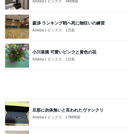
子育てで感情的になってしまうこと
Amebaトピックス
1日前
記事を読む
会員限定の新しいショーの抽選
Amebaトピックス
1日前
津久井教生 無事終了したPCメンテ
Amebaトピックス
1日前
暮らしたくなるふわっふわのbed
Amebaトピックス
1日前