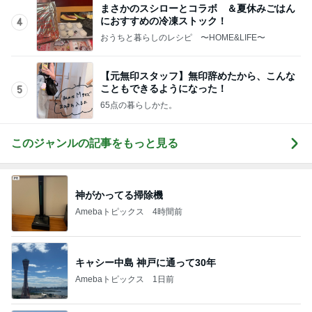
記事を読む
マックの大興奮のポテトタイマー
Amebaトピックス
2日前
病院の後に迷うコメダのかき氷
Amebaトピックス
1日前
大混雑していた涼しい韓国の洞窟
Amebaトピックス
16時間前