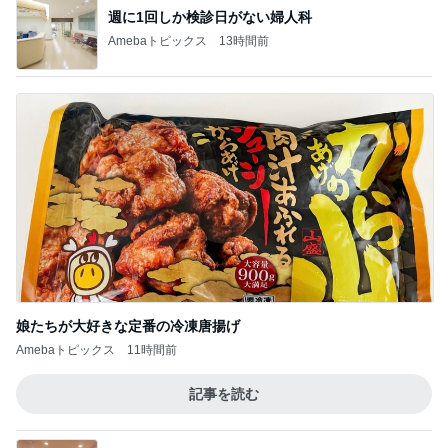
すごく思い入れのある大切な木
Amebaトピックス
1日前
英語と日本語だと思っていた違い
Amebaトピックス
1日前
記事を読む