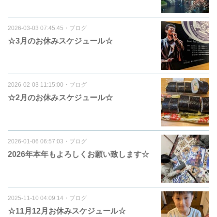
2026-03-03 07:45:45
・
ブログ
☆3月のお休みスケジュール☆
2026-02-03 11:15:00
・
ブログ
☆2月のお休みスケジュール☆
2026-01-06 06:57:03
・
ブログ
2026年本年もよろしくお願い致します☆
2025-11-10 04:09:14
・
ブログ
☆11月12月お休みスケジュール☆