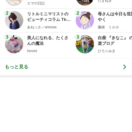
もっと早く買えばよかったスマホケース
Amebaトピックス
2日前
次世代掃除機がやってきた！！
Amebaトピックス
4時間前
入らざるを得なかった店の店構え
Amebaトピックス
2日前