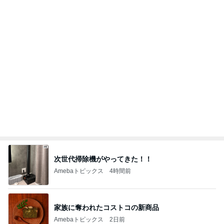
カルディで買った優雅な気分の珈琲
Amebaトピックス
1日前
記事を読む
お友達2人からたくさんのお土産
Amebaトピックス
1日前
遊び心がある大人も楽しめるピアス
Amebaトピックス
1日前
残り1個だった45％増量の商品
Amebaトピックス
1日前