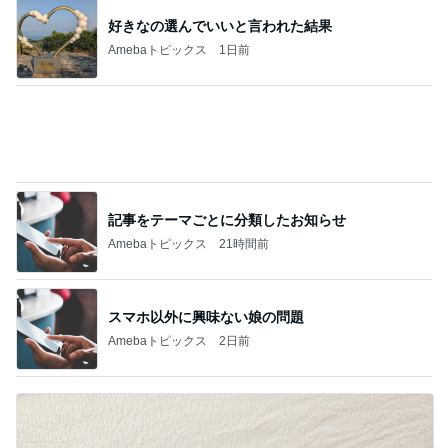
赤ちゃんおせんべいをくれたお店の人
Amebaトピックス
13時間前
新しい主治医からのありがたい提案
Amebaトピックス
10時間前
記事を読む