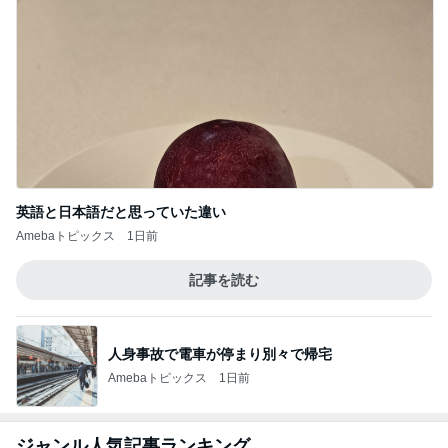
朝起きたら私の横にいた可愛い存在
Amebaトピックス
2日前
記事を読む
娘のリクエストで決定した夏の献立
Amebaトピックス
1日前
母が作ってくれた長崎ちゃんぽん
Amebaトピックス
1日前