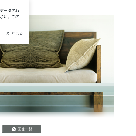
イン
コティ ラッカ)
画像一覧