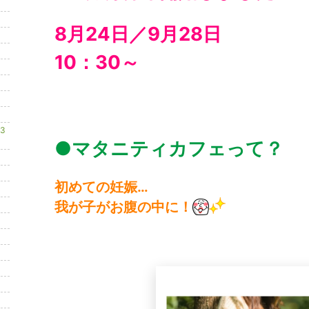
8月24日／9月28日
10：30～
3
●マタニティカフェって？
初めての妊娠…
我が子がお腹の中に！