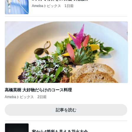
Amebaトピックス
1日前
高橋英樹 大好物だらけのコース料理
Amebaトピックス
2日前
記事を読む
家から4箇所も見える花火大会