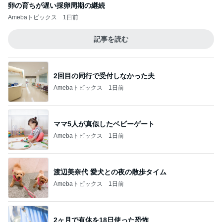
卵の育ちが遅い採卵周期の継続
Amebaトピックス
1日前
記事を読む
2回目の同行で受付しなかった夫
Amebaトピックス
1日前
ママ5人が真似したベビーゲート
Amebaトピックス
1日前
渡辺美奈代 愛犬との夜の散歩タイム
Amebaトピックス
1日前
2ヶ月で有休を18日使った恐怖