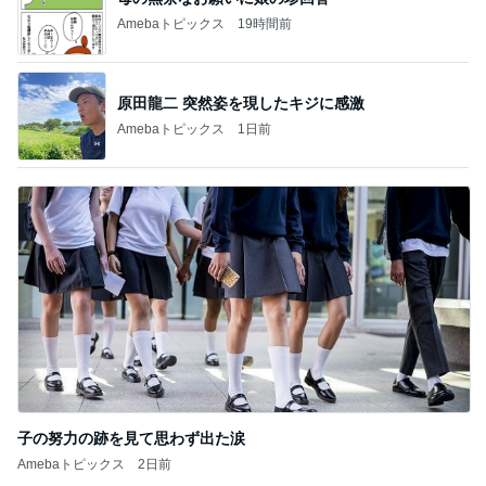
Amebaトピックス
19時間前
原田龍二 突然姿を現したキジに感激
Amebaトピックス
1日前
子の努力の跡を見て思わず出た涙
Amebaトピックス
2日前