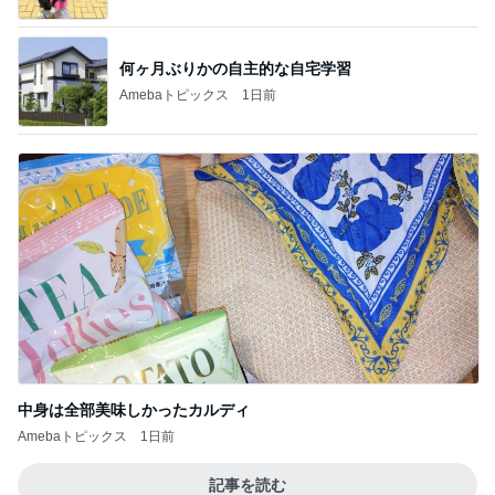
何ヶ月ぶりかの自主的な自宅学習
Amebaトピックス
1日前
中身は全部美味しかったカルディ
Amebaトピックス
1日前
記事を読む