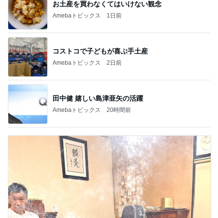
お土産を買わなくてはいけない観念
Amebaトピックス
1日前
コストコで子どもが喜ぶ手土産
Amebaトピックス
2日前
田中健 嬉しい島津亜矢の活躍
Amebaトピックス
20時間前