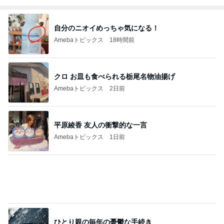
Amebaトピックス
1日前
夫の親の介護を絶対にやらない訳
Amebaトピックス
1日前
記事を読む
だいた 息子の体重が増えぬ理由