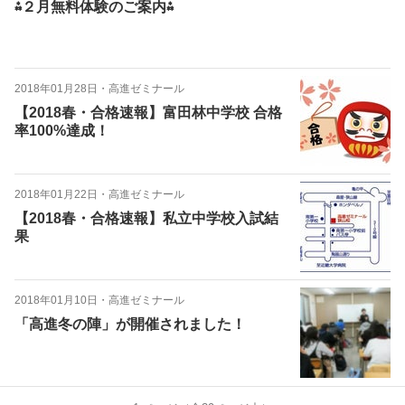
⁂２月無料体験のご案内⁂
2018年01月28日
・
高進ゼミナール
【2018春・合格速報】富田林中学校 合格
率100%達成！
2018年01月22日
・
高進ゼミナール
【2018春・合格速報】私立中学校入試結
果
2018年01月10日
・
高進ゼミナール
「高進冬の陣」が開催されました！