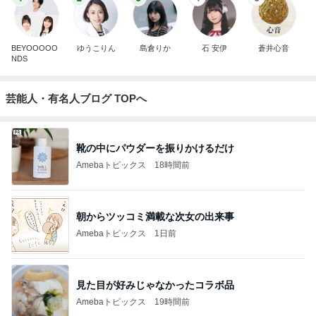
BEYOOOOO
ゆうこりん
島倉りか
石 安伊
蒼井心音
NDS
芸能人・有名人ブログ TOPへ
靴の中にパウダーを振りかけるだけ
Amebaトピックス
18時間前
朝からツッコミ満載な次女の出来事
Amebaトピックス
1日前
見た目が好みじゃなかったコラボ品
Amebaトピックス
19時間前