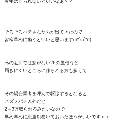
今年は作られないといいなぁ＞＜
そろそろハチさんたちが出てきたので
皆様早めに動くといいと思います(n*´ω`*n)
私の近所では窓がない2Fの屋根など
届きにくいところに作られる方も多くて
その場合業者を呼んで駆除するとなると
スズメバチ以外だと
2～3万取られるみたいなので
早め早めに忌避剤巻いておいたほうがいいです＞＜