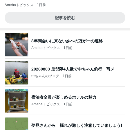
Amebaトピックス
1日前
記事を読む
8年間会いに来ない妹への万が一の連絡
Amebaトピックス
1日前
20260803 鬼郁隊4人衆で中ちゃん釣行 写メ
中ちゃんのブログ
1日前
宿泊者全員が楽しめるホテルの魅力
Amebaトピックス
1日前
夢見さんから 揺れが激しく注意していましょう❗️