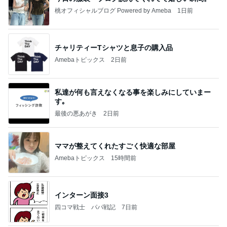
桃オフィシャルブログ Powered by Ameba
1日前
チャリティーTシャツと息子の購入品
Amebaトピックス
2日前
私達が何も言えなくなる事を楽しみにしていまー
す｡
最後の悪あがき
2日前
ママが整えてくれたすごく快適な部屋
Amebaトピックス
15時間前
インターン面接3
四コマ戦士 パパ戦記
7日前