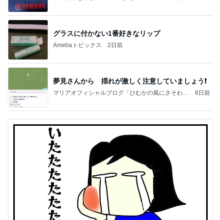
グラスに付かない1番好きなリップ
Amebaトピックス
2日前
夢見さんから 揺れが激しく注意していましょう❗️
マリアオフィシャルブログ「ひむかの風にさそわれ
8日前
て」Powered by Ameba