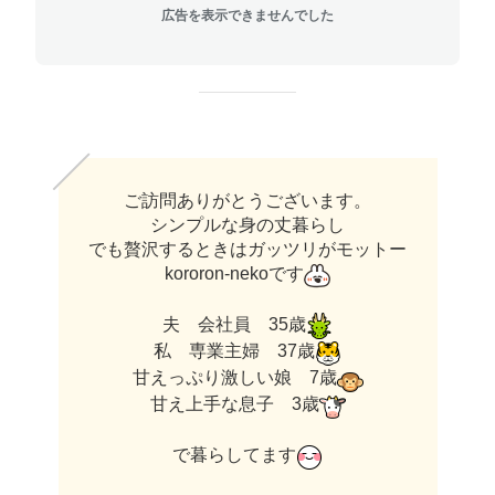
広告を表示できませんでした
ご訪問ありがとうございます。
シンプルな身の丈暮らし
でも贅沢するときはガッツリがモットー
kororon-nekoです
夫 会社員 35歳
私 専業主婦 37歳
甘えっぷり激しい娘 7歳
甘え上手な息子 3歳
で暮らしてます