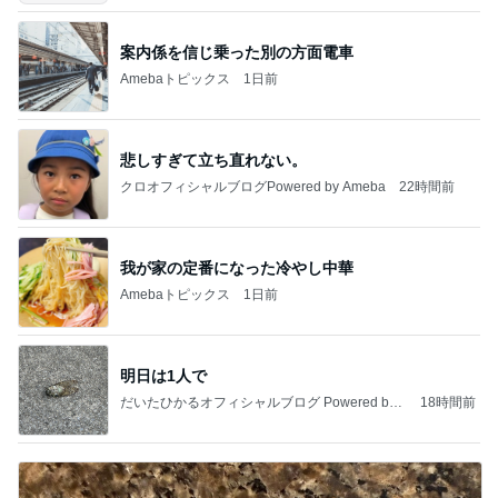
案内係を信じ乗った別の方面電車
Amebaトピックス
1日前
悲しすぎて立ち直れない。
クロオフィシャルブログPowered by Ameba
22時間前
我が家の定番になった冷やし中華
Amebaトピックス
1日前
明日は1人で
だいたひかるオフィシャルブログ Powered by
18時間前
Ameba