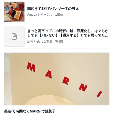
朝起きて3秒でパンツ一丁の男児
Amebaトピックス
1日前
きっと高市ってこの時代に嘘、誤魔化し、はぐらか
しても【バレない】【通用する】とでも思ってたん
だろ
広報 いぬねこ本舗
9日前
美奈代 時間なくMARNIで焼菓子