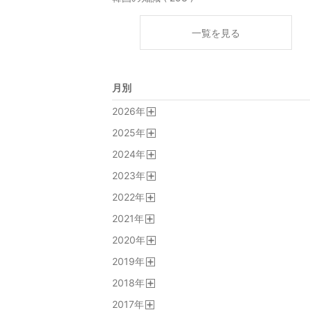
一覧を見る
月別
2026
年
開
2025
年
く
開
2024
年
く
開
2023
年
く
開
2022
年
く
開
2021
年
く
開
2020
年
く
開
2019
年
く
開
2018
年
く
開
2017
年
く