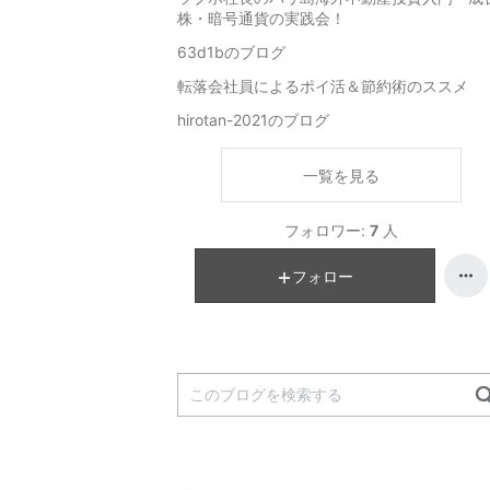
株・暗号通貨の実践会！
63d1bのブログ
転落会社員によるポイ活＆節約術のススメ
hirotan-2021のブログ
一覧を見る
フォロワー:
7
人
フォロー