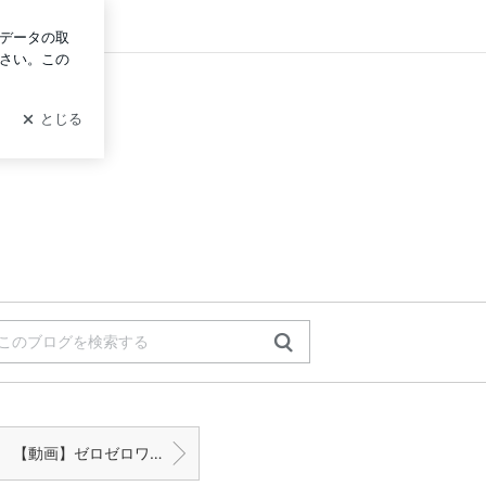
ログイン
【動画】ゼロゼロワンダフルと００４１国際電話普及に貢献