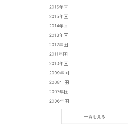
開
2016
年
く
開
2015
年
く
開
2014
年
く
開
2013
年
く
開
2012
年
く
開
2011
年
く
開
2010
年
く
開
2009
年
く
開
2008
年
く
開
2007
年
く
開
2006
年
く
開
く
一覧を見る