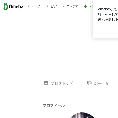
メンタルクリニック
ホーム
ピグ
アメブロ
上毛新聞 96.6.2 人間関係の回復を | 日韓親善のブログ
ブログトップ
記事一覧
プロフィール