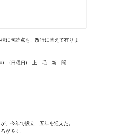
に句読点を、改行に替えて有りま
) (日曜日) 上 毛 新 聞
が、今年で設立十五年を迎えた。
ろが多く、