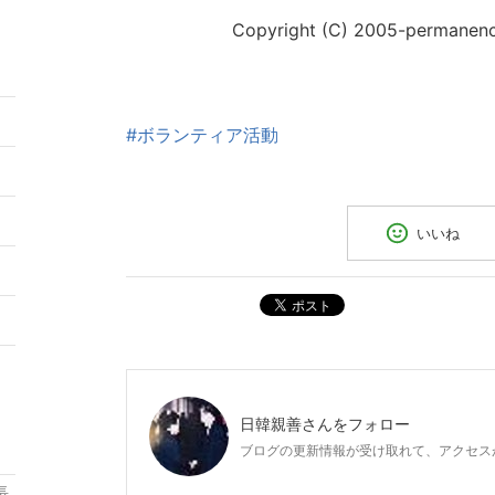
Copyright (C) 2005-permanence Hide
#ボランティア活動
5
いいね
2
ポスト
9
日韓親善
さんをフォロー
ブログの更新情報が受け取れて、アクセス
長