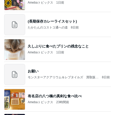
Amebaトピックス
1日前
(長期保存カレーライスセット)
たかたんのコストコ通への道
8日前
久しぶりに食べたプリンの残念なこと
Amebaトピックス
1日前
お願い
モンスターアクアリウム＆レプタイルズ 買取販売
8日前
情報
有名店の八つ橋の真剣な食べ比べ
Amebaトピックス
23時間前