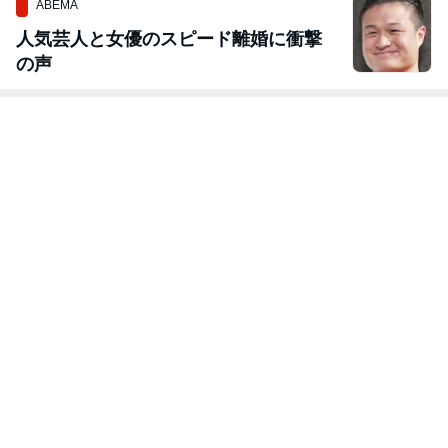
ABEMA
人気芸人と女優のスピード離婚に衝撃
の声