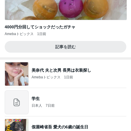
4000円分回してショックだったガチャ
Amebaトピックス
1日前
記事を読む
美奈代 夫と次男 長男は衣装探し
Amebaトピックス
1日前
学生
日本人
7日前
假屋崎省吾 愛犬の6歳の誕生日