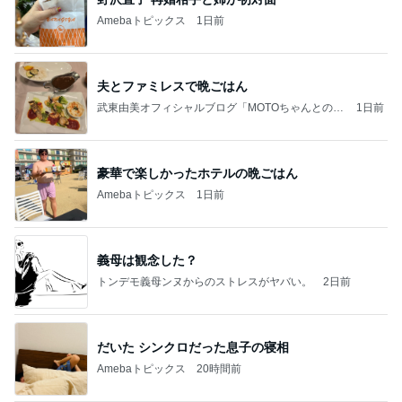
Amebaトピックス
1日前
夫とファミレスで晩ごはん
武東由美オフィシャルブログ「MOTOちゃんとのは
1日前
っぴぃな毎日」Powered by Ameba
豪華で楽しかったホテルの晩ごはん
Amebaトピックス
1日前
義母は観念した？
トンデモ義母ンヌからのストレスがヤバい。
2日前
だいた シンクロだった息子の寝相
Amebaトピックス
20時間前