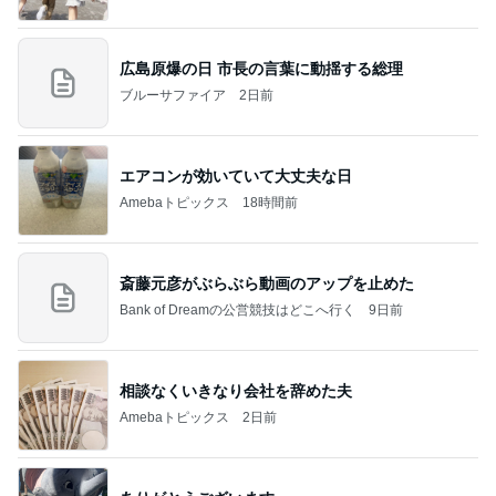
広島原爆の日 市長の言葉に動揺する総理
ブルーサファイア
2日前
エアコンが効いていて大丈夫な日
Amebaトピックス
18時間前
斎藤元彦がぶらぶら動画のアップを止めた
Bank of Dreamの公営競技はどこへ行く
9日前
相談なくいきなり会社を辞めた夫
Amebaトピックス
2日前