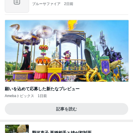
ブルーサファイア
2日前
願いを込めて応募した新たなプレビュー
Amebaトピックス
1日前
記事を読む
野沢直子 再婚相手と姉が初対面