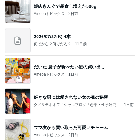
焼肉きんぐで暴食し増えた500g
Amebaトピックス
2日前
2026/07/27(K) 4本
何でかな？何でだろ？
11日前
だいた 息子が食べたい鮭の買い出し
Amebaトピックス
1日前
好きな男には愛されない女の魂の秘密
クノタチホオフィシャルブログ「恋学・性学研究
1日前
室」Powered by Ameba
ママ友から買い取った可愛いチャーム
Amebaトピックス
2日前