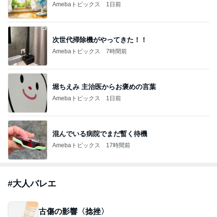
Amebaトピックス
1日前
次世代掃除機がやってきた！！
Amebaトピックス
7時間前
堀ちえみ 主治医からお褒めの言葉
Amebaトピックス
1日前
混んでいる病院でまだ暫く待機
Amebaトピックス
17時間前
#
大人バレエ
古傷の影響〈捻挫〉