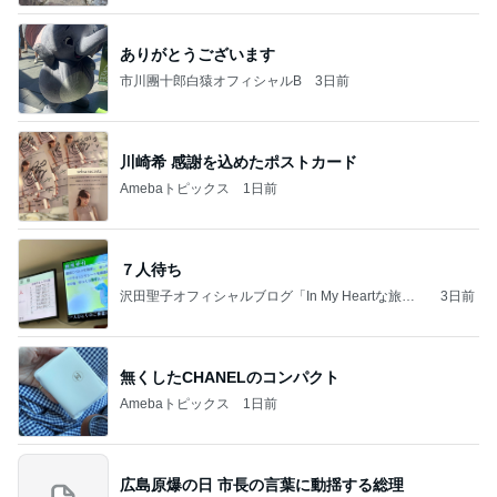
ありがとうございます
市川團十郎白猿オフィシャルB
3日前
川崎希 感謝を込めたポストカード
Amebaトピックス
1日前
７人待ち
沢田聖子オフィシャルブログ「In My Heartな旅日
3日前
記」by Ameba
無くしたCHANELのコンパクト
Amebaトピックス
1日前
広島原爆の日 市長の言葉に動揺する総理