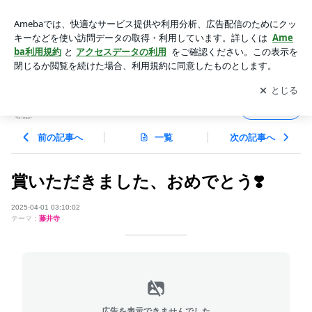
賞いただきました、おめでとう❣️ | 小西美智子バレエ研究所の
ブログ
アプリをダウンロードして
ブログの更新通知
を受け取りまし
開く
ょう。
小西美智子バレエ研究所のブログ
フォロー
前の記事へ
一覧
次の記事へ
賞いただきました、おめでとう❣️
2025-04-01 03:10:02
テーマ：
藤井寺
広告を表示できませんでした