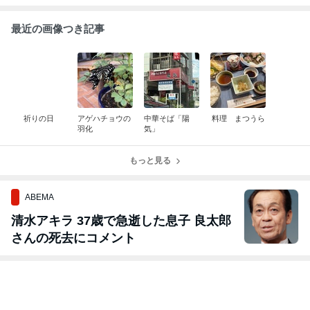
最近の画像つき記事
祈りの日
アゲハチョウの
中華そば「陽
料理 まつうら
羽化
気」
もっと見る
ABEMA
清水アキラ 37歳で急逝した息子 良太郎
さんの死去にコメント