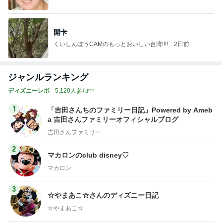
開卡
くいしんぼうCAMのもっとおいしい台湾!!!!
2日前
ジャンルランキング
ディズニーレポ
5,120人参加中
1
「吉田さんちのファミリー日記」Powered by Ameb
a 吉田さんファミリーオフィシャルブログ
吉田さんファミリー
2
マカロンのclub disney♡
マカロン
3
☆やまあこ☆さんのディズニー日記
☆やまあこ☆