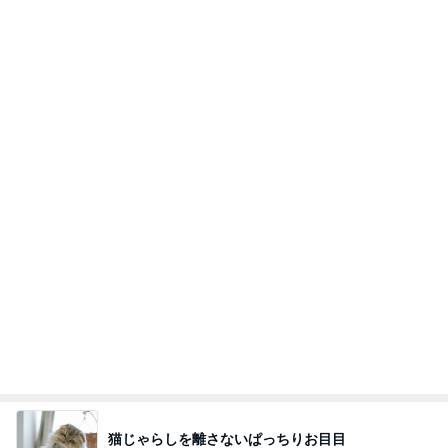
猫じゃらしを離さないぱっちりお目目