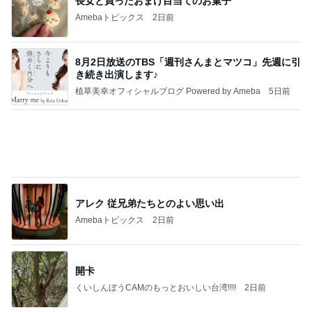
長女と買ったおまけ目当てのお菓子
Amebaトピックス
2日前
8月2日放送のTBS「週刊さんまとマツコ」先週に引
き続き出演します♪
植草美幸オフィシャルブログ Powered by Ameba
5日前
アレク 従兄弟たちとのよい思い出
Amebaトピックス
2日前
開卡
くいしんぼうCAMのもっとおいしい台湾!!!!
2日前