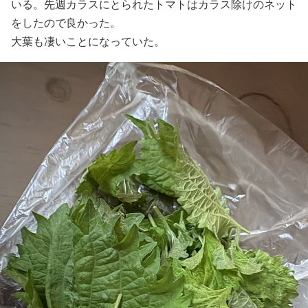
いる。先週カラスにとられたトマトはカラス除けのネット
をしたので良かった。
大葉も凄いことになっていた。