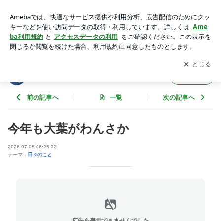
今年も大葉がわんさか | ぼちぼちと・・・
アプリをダウンロードして
ブログの更新通知
を受け取りまし
開く
ょう。
ぼちぼちと・・・
フォロー
前の記事へ
一覧
次の記事へ
今年も大葉がわんさか
2026-07-05 06:25:32
テーマ：
日々のこと
広告を表示できませんでした