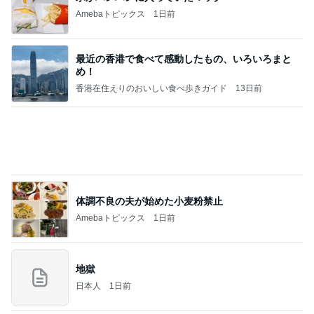
Amebaトピックス
1日前
最近の香港で食べて感動したもの、いろいろまと
め！
香港在住えりのおいしい食べ歩きガイド
13日前
体調不良の夫が始めた小麦粉禁止
Amebaトピックス
1日前
地獄
日本人
1日前