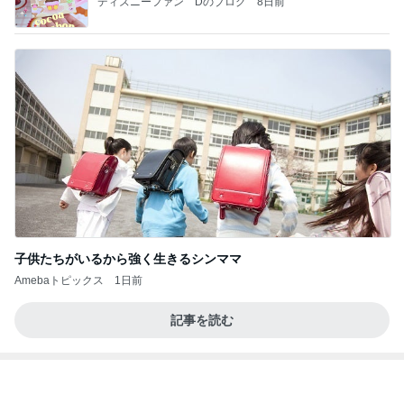
ディズニーファン Dのブログ
8日前
子供たちがいるから強く生きるシンママ
Amebaトピックス
1日前
記事を読む