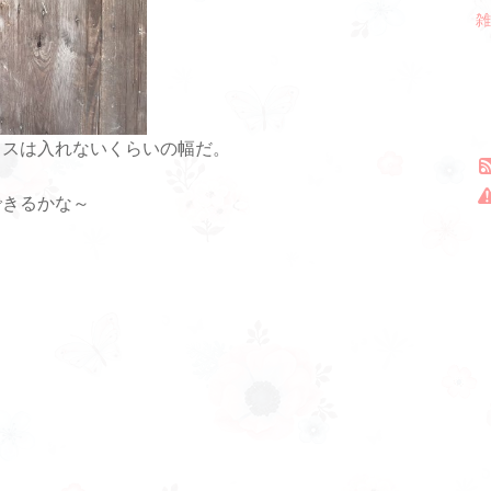
雑
ラスは入れないくらいの幅だ。
できるかな～