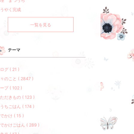
理 まつうら
うやく完成
一覧を見る
テーマ
ログ ( 21 )
々のこと ( 2847 )
ープ ( 102 )
ただきもの ( 123 )
うちごはん ( 174 )
でかけ ( 15 )
でかけごはん ( 289 )