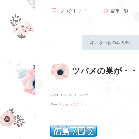
ブログトップ
記事一覧
赤いきつねの耳カチューシャ
ツバメの巣が・・
2026-06-02 10:56:52
テーマ：
日々のこと