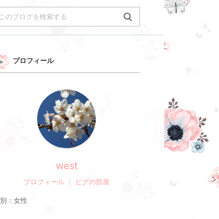
プロフィール
west
プロフィール
ピグの部屋
別：
女性