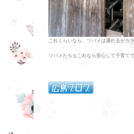
これくらいなら、ツバメは通れるがカ
ツバメたちもこれなら安心して子育て