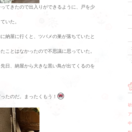
帰ってきたので出入りができるように、戸を少
していた。
旬に納屋に行くと、ツバメの巣が落ちていたと
いたことはなかったので不思議に思っていた。
、先日、納屋から大きな黒い鳥が出てくるのを
だったのだ。まったくもう！
祈
ア
中