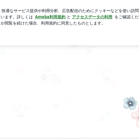
るぬいぐるみ
芸能人ブログ
人気ブログ
新規登録
ロ