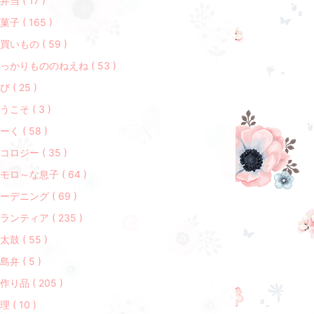
弁当 ( 17 )
菓子 ( 165 )
買いもの ( 59 )
っかりもののねえね ( 53 )
び ( 25 )
うこそ ( 3 )
ーく ( 58 )
コロジー ( 35 )
モロ～な息子 ( 64 )
ーデニング ( 69 )
ランティア ( 235 )
太鼓 ( 55 )
島弁 ( 5 )
作り品 ( 205 )
理 ( 10 )