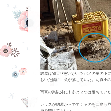
納屋は物置状態だが、ツバメの巣の下
おいた隣に、巣が落ちていた。写真↑
写真の巣以外にもあと２つは落ちてい
カラスが納屋からでてくるのを二度も
戸を開けておいた。