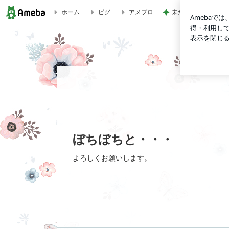
未だに息子が欲しが
ホーム
ピグ
アメブロ
ツバメの巣が・・・ | ぼちぼちと・・・
ぼちぼちと・・・
よろしくお願いします。