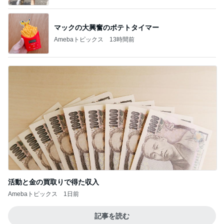
マックの大興奮のポテトタイマー
Amebaトピックス
13時間前
活動と金の買取りで得た収入
Amebaトピックス
1日前
記事を読む