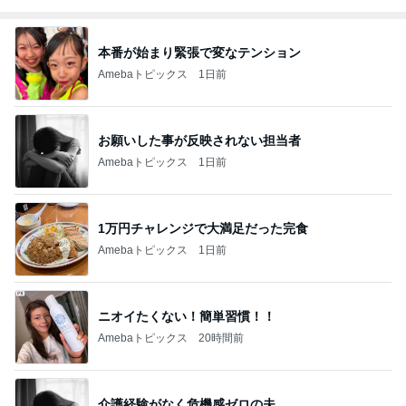
本番が始まり緊張で変なテンション
Amebaトピックス
1日前
お願いした事が反映されない担当者
Amebaトピックス
1日前
1万円チャレンジで大満足だった完食
Amebaトピックス
1日前
ニオイたくない！簡単習慣！！
Amebaトピックス
20時間前
介護経験がなく危機感ゼロの夫