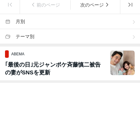
前のページ
次のページ
月別
テーマ別
ABEMA
｢最後の日｣元ジャンポケ斉藤慎二被告
の妻がSNSを更新