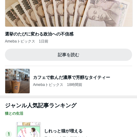
選挙のたびに変わる政治への不信感
Amebaトピックス
1日前
記事を読む
カフェで飲んだ濃厚で芳醇なタイティー
Amebaトピックス
18時間前
ジャンル人気記事ランキング
猫との生活
しれっと猫が増える
1