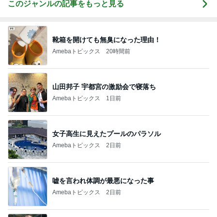
このジャンルの記事をもっと見る
靴箱を開けても無臭になった理由！
Amebaトピックス
20時間前
山田邦子 宇都宮の激励会で寝落ち
Amebaトピックス
1日前
女子高生に見えたプールのパラソル
Amebaトピックス
2日前
嘘を言われ体調が最悪になった事
Amebaトピックス
2日前