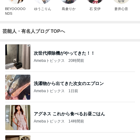
BEYOOOOO
ゆうこりん
島倉りか
石 安伊
蒼井心音
NDS
芸能人・有名人ブログ TOPへ
次世代掃除機がやってきた！！
Amebaトピックス
20時間前
洗濯物から出てきた次女のエプロン
Amebaトピックス
1日前
アグネス これから食べるお昼ごはん
Amebaトピックス
14時間前