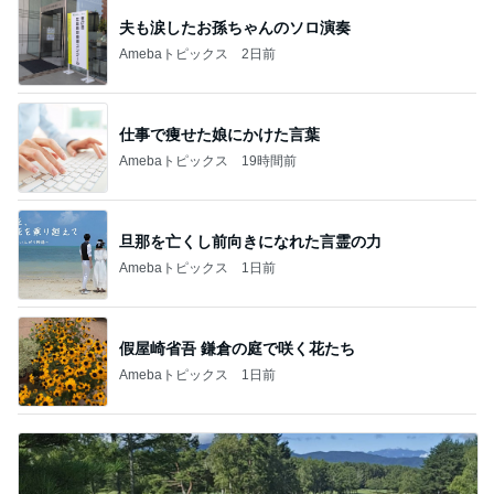
夫も涙したお孫ちゃんのソロ演奏
Amebaトピックス
2日前
仕事で痩せた娘にかけた言葉
Amebaトピックス
19時間前
旦那を亡くし前向きになれた言霊の力
Amebaトピックス
1日前
假屋崎省吾 鎌倉の庭で咲く花たち
Amebaトピックス
1日前