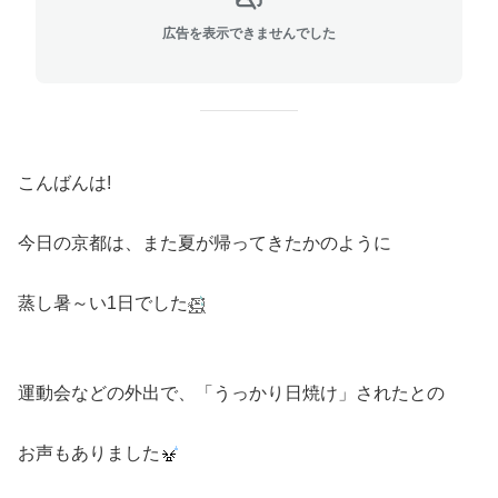
広告を表示できませんでした
こんばんは!
今日の京都は、また夏が帰ってきたかのように
蒸し暑～い1日でした
運動会などの外出で、「うっかり日焼け」されたとの
お声もありました