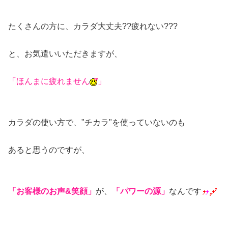
たくさんの方に、カラダ大丈夫??疲れない???
と、お気遣いいただきますが、
「ほんまに疲れません
」
カラダの使い方で、"チカラ"を使っていないのも
あると思うのですが、
「お
客
様のお声&笑顔
」
が、
「パワーの源」
なんです