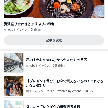
贅沢盛り合わせとぷりぷりの海老
Amebaトピックス
9時間前
記事を読む
私のまわりの知らなかった人たちの反応
Amebaトピックス
19時間前
【プレゼント選び】お金で買えないもの！これがな
かなか難しい！
桃オフィシャルブログ Powered by Ameba
10日前
気になっていた案件の書類選考通過