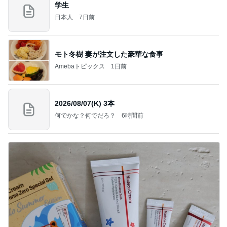
学生
日本人
7日前
モト冬樹 妻が注文した豪華な食事
Amebaトピックス
1日前
2026/08/07(K) 3本
何でかな？何でだろ？
6時間前