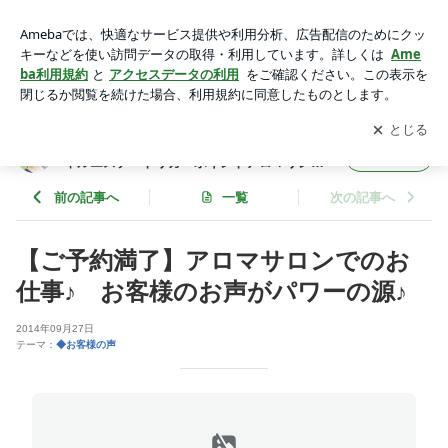
【ご予約満了】アロマサロンでのお仕事♪ お客様のお声がパ
ワーの源♪ | 京都市西京区上桂のアロマサロン・フェイシャル
アプリをダウンロードして
ブログの更新通知
を受け取りまし
開く
エステ トリガーポイントアロマリンパ ボディ&フェイシャル
ょう。
香りん(かりん)blog♪
京都市西京区上桂のアロマサロン・フェイシ
フォロー
ャルエステ トリガーポイントアロマリンパ
ボディ&フェイシャル香りん(かりん)blog♪
前の記事へ
一覧
次の記事へ
【ご予約満了】アロマサロンでのお
仕事♪ お客様のお声がパワーの源♪
2014年09月27日
テーマ：
◆お客様の声