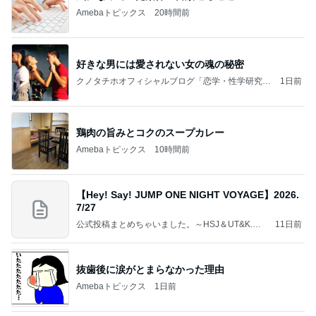
Amebaトピックス
20時間前
好きな男には愛されない女の魂の秘密
クノタチホオフィシャルブログ「恋学・性学研究
1日前
室」Powered by Ameba
鶏肉の旨みとコクのスープカレー
Amebaトピックス
10時間前
【Hey! Say! JUMP ONE NIGHT VOYAGE】2026.
7/27
公式投稿まとめちゃいました。～HSJ＆UT&K.O.
11日前
～
抜歯後に涙がとまらなかった理由
Amebaトピックス
1日前