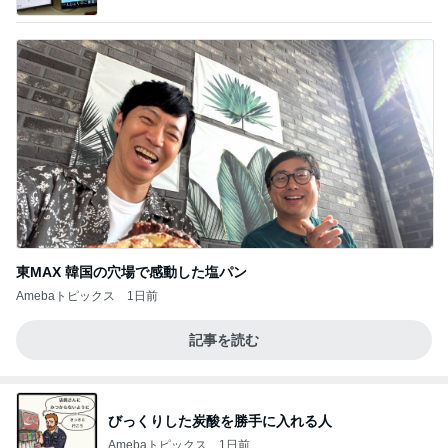
記」by Ameba
東MAX 韓国の穴場で感動した塩パン
Amebaトピックス
1日前
記事を読む
びっくりした炭酸を勝手に入れる人
Amebaトピックス
1日前