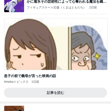
かに着氷その芸術性によって心奪われる魔法を織り
なす
フィギュアスケート応援（くまはともだち）
2日前
息子の前で義母が言った映画の話
Amebaトピックス
1日前
記事を読む