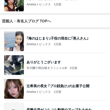
Amebaトピックス
1日前
芸能人・有名人ブログ TOPへ
｢海のはじまり｣子役の現在に｢美人さん｣
Amebaトピックス
1日前
ありがとうございます
市川團十郎白猿オフィシャルB
2日前
辻希美の長女 ｢プロ顔負け｣のお菓子公開
Amebaトピックス
1日前
斎藤元彦がぶらぶら動画のアップを止めた