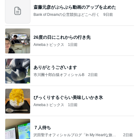
斎藤元彦がぶらぶら動画のアップを止めた
Bank of Dreamの公営競技はどこへ行く
9日前
26度の日にこれからの行き先
Amebaトピックス
1日前
ありがとうございます
市川團十郎白猿オフィシャルB
2日前
びっくりするぐらい美味しいかき氷
Amebaトピックス
1日前
７人待ち
沢田聖子オフィシャルブログ「In My Heartな旅日
2日前