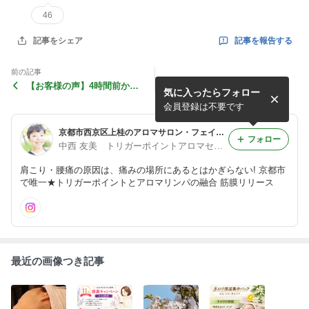
46
記事を報告する
記事をシェア
前の記事
【お客様の声】4時間前から
気に入ったらフォロー
カウントダウンしてました!
会員登録は不要です
京都市西京区上桂のアロマサロン・フェイシャルエステ トリガーポイントアロマリンパ ボディ&フェイシャル香りん(かりん)blog♪
フォロー
中西 友美 トリガーポイントアロマセラピスト@京都市上桂
肩こり・腰痛の原因は、痛みの場所にあるとはかぎらない! 京都市
で唯一★トリガーポイントとアロマリンパの融合 筋膜リリース
最近の画像つき記事