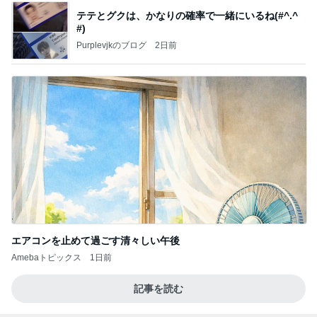
テテとグクは、かなりの確率で一緒にいるね(#^.^
#)
Purplevjkのブログ
2日前
エアコンを止めて過ごす清々しい午後
Amebaトピックス
1日前
記事を読む