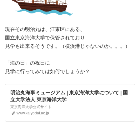
現在その明治丸は、江東区にある、
国立東京海洋大学で保管されており
見学も出来るそうです。（横浜港じゃないのか。。。）
「海の日」の祝日に
見学に行ってみては如何でしょうか？
明治丸海事ミュージアム | 東京海洋大学について | 国
立大学法人 東京海洋大学
東京海洋大学公式サイト
www.kaiyodai.ac.jp