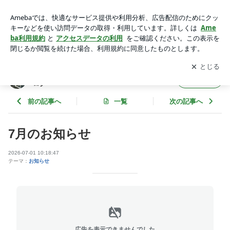
7月のお知らせ | 横浜市鶴見区の「ここから鍼灸整骨院」のブ
ログ
アプリをダウンロードして
ブログの更新通知
を受け取りまし
開く
ょう。
横浜市鶴見区の「ここから鍼灸整骨院」のブ
フォロー
ログ
前の記事へ
一覧
次の記事へ
7月のお知らせ
2026-07-01 10:18:47
テーマ：
お知らせ
広告を表示できませんでした