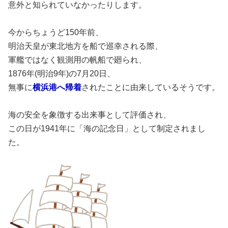
意外と知られていなかったりします。
今からちょうど150年前、
明治天皇が東北地方を船で巡幸される際、
軍艦ではなく観測用の帆船で廻られ、
1876年(明治9年)の7月20日、
無事に
横浜港へ帰着
されたことに由来しているそうです。
海の安全を象徴する出来事として評価され、
この日が1941年に「海の記念日」として制定されまし
た。