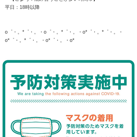
平日：18時以降
o゜・。*゜・。・o゜・。*゜・。・o*゜・。*゜・。・
o*゜・。*゜・。・o*゜・。・o*