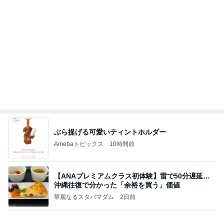
2000円のふわっふわなメロンかき氷
Amebaトピックス
1日前
何故トランプ大統領が日本円を支援するのかと聞か
れた時の答え
nokoarikonのブログ
2日前
いちかばちかで購入したマウスガード
Amebaトピックス
2日前