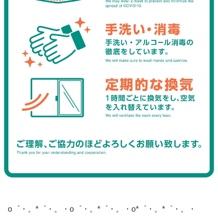
o゜・。*゜・。・o゜・。*゜・。・o*゜・。*゜・。・