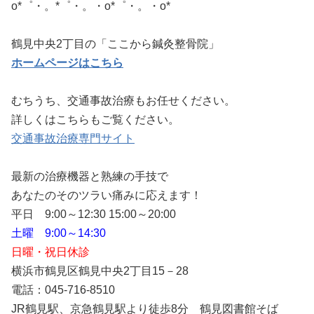
o*゜・。*゜・。・o*゜・。・o*
鶴見中央2丁目の「ここから鍼灸整骨院」
ホームページはこちら
むちうち、交通事故治療もお任せください。
詳しくはこちらもご覧ください。
交通事故治療専門サイト
最新の治療機器と熟練の手技で
あなたのそのツラい痛みに応えます！
平日 9:00～12:30 15:00～20:00
土曜 9:00～14:30
日曜・祝日休診
横浜市鶴見区鶴見中央2丁目15－28
電話：045-716-8510
JR鶴見駅、京急鶴見駅より徒歩8分 鶴見図書館そば