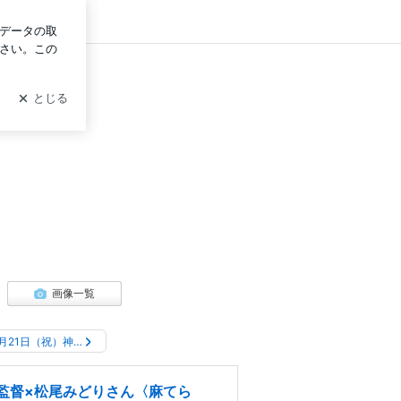
ログイン
画像一覧
3月21日（祝）神…
監督×松尾みどりさん〈麻てら