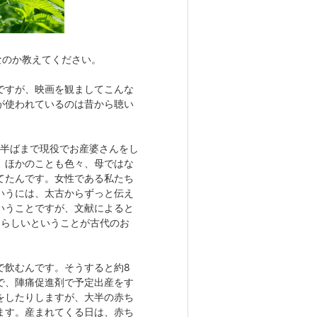
なのか教えてください。
ですが、映画を観ましてこんな
が使われているのは昔から聴い
の半ばまで現役でお産婆さんをし
。ほかのことも色々、母ではな
てたんです。女性である私たち
いうには、太古からずっと伝え
いうことですが、文献によると
たらしいということが古代のお
で飲むんです。そうすると約8
で、陣痛促進剤で予定出産をす
をしたりしますが、大半の赤ち
ます。産まれてくる日は、赤ち