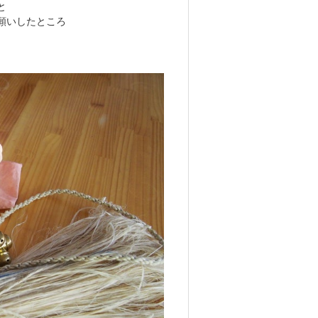
と
願いしたところ