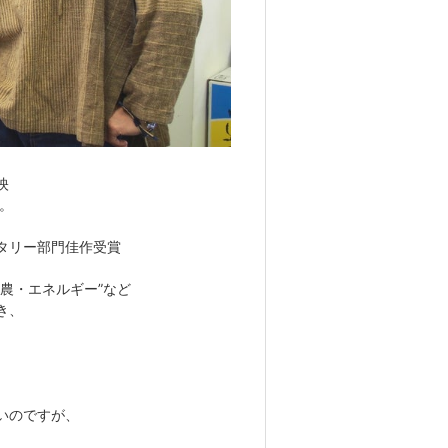
映
。
タリー部門佳作受賞
農・エネルギー”など
き、
いのですが、