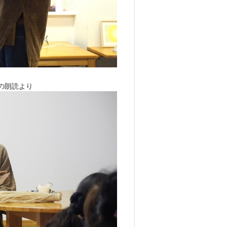
の朗読より