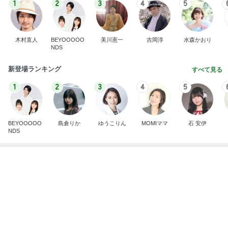
BEYOOOOO
島倉りか
ゆうこりん
MOMIママ
石 安伊
NDS