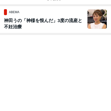
の” 動画レッス
ン！！”
ABEMA
神田うの「神様を恨んだ」3度の流産と
不妊治療