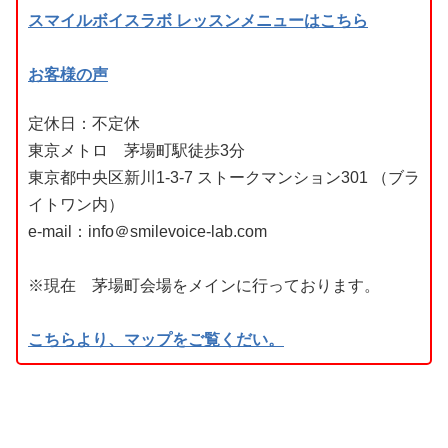
スマイルボイスラボ レッスンメニューはこちら
お客様の声
定休日：不定休
東京メトロ 茅場町駅徒歩3分
東京都中央区新川1-3-7 ストークマンション301 （ブラ
イトワン内）
e-mail：info＠smilevoice-lab.com
※現在 茅場町会場をメインに行っております。
こちらより、マップをご覧くだい。