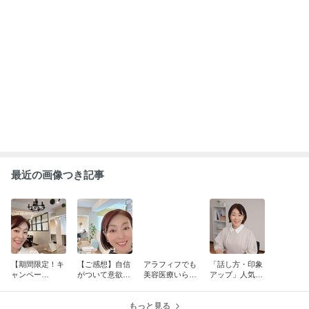
最近の画像つき記事
【期間限定！キ
【ご感想】自信
アラフィフでも
「話し方・印象
ャンペー
がついて意欲が
美容医療いらず
アップ」人気店
ン！！】人前で
湧いてきまし
の秘訣！？
にあって、不人
も簡潔に、好印
た！
気店にないもの
象で話すため
もっと見る