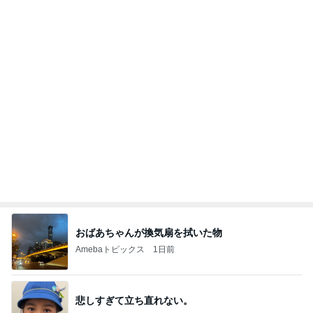
おばあちゃんが換気扇を拭いた物
Amebaトピックス
1日前
悲しすぎて立ち直れない。
クロオフィシャルブログPowered by Ameba
2日前
1袋100円で買ったおつまみのナッツ