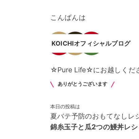
こんばんは
KOICHIオフィシャルブログ
☆Pure Life☆にお越しく
ありがとうございます
本日の投稿は
夏バテ予防のおもてなしレ
錦糸玉子と瓜2つの鰻丼レシ