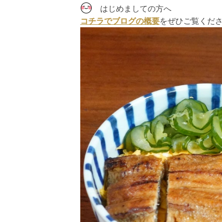
はじめましての方へ
コチラでブログの概要
をぜひご覧くだ