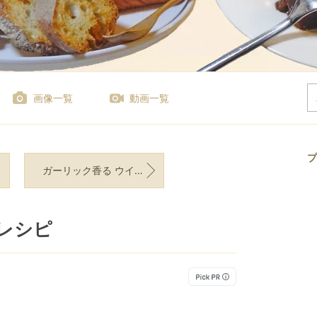
画像一覧
動画一覧
プ
ガーリック香る ウインナーと玉子のコクうまチャーハン
レシピ