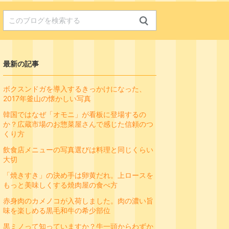
最新の記事
ボクスンドガを導入するきっかけになった、
2017年釜山の懐かしい写真
韓国ではなぜ「オモニ」が看板に登場するの
か？広蔵市場のお惣菜屋さんで感じた信頼のつ
くり方
飲食店メニューの写真選びは料理と同じくらい
大切
「焼きすき」の決め手は卵黄だれ。上ロースを
もっと美味しくする焼肉屋の食べ方
赤身肉のカメノコが入荷しました。肉の濃い旨
味を楽しめる黒毛和牛の希少部位
黒ミノって知っていますか？牛一頭からわずか