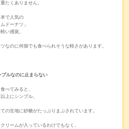
も重たくありません。
日本で人気の
イムドーナツ」
い軽い感覚。
ナツなのに何個でも食べられそうな軽さがあります。
ンプルなのに止まらない
に食べてみると、
目以上にシンプル。
たての生地に砂糖がたっぷりまぶされています。
なクリームが入っているわけでもなく、