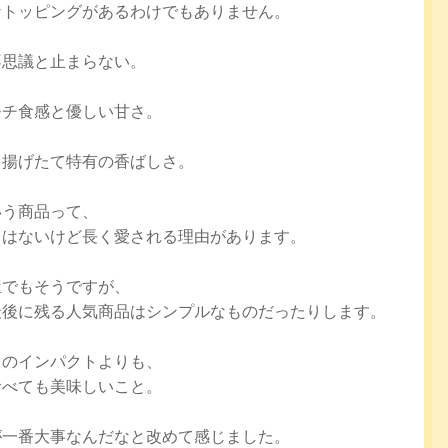
なトッピングがあるわけでもありません。
不思議と止まらない。
モチ食感と優しい甘さ。
て揚げたて特有の香ばしさ。
いう商品って、
さはないけど長く愛される理由があります。
屋でもそうですが、
最後に残る人気商品はシンプルなものだったりします。
目のインパクトよりも、
食べても美味しいこと。
が一番大事なんだなと改めて感じました。