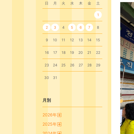
日
月
火
水
木
金
土
1
2
3
4
5
6
7
8
9
10
11
12
13
14
15
16
17
18
19
20
21
22
23
24
25
26
27
28
29
30
31
月別
2026
年
開
2025
年
く
開
2024
年
く