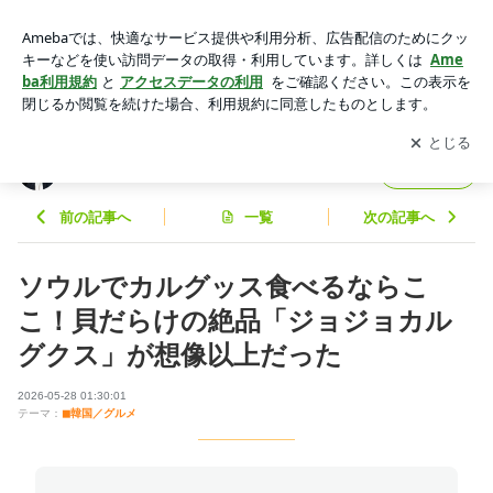
ソウルでカルグッス食べるならここ！貝だらけの絶品「ジョジ
ョカルグクス」が想像以上だった | 27年の焼肉人生から学んだ
アプリをダウンロードして
ブログの更新通知
を受け取りまし
開く
こと全部書く
ょう。
27年の焼肉人生から学んだこと全部書く
フォロー
前の記事へ
一覧
次の記事へ
ソウルでカルグッス食べるならこ
こ！貝だらけの絶品「ジョジョカル
グクス」が想像以上だった
2026-05-28 01:30:01
テーマ：
◼︎韓国／グルメ