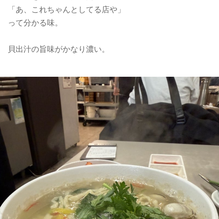
「あ、これちゃんとしてる店や」
って分かる味。
貝出汁の旨味がかなり濃い。