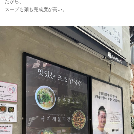
だから、
スープも麺も完成度が高い。