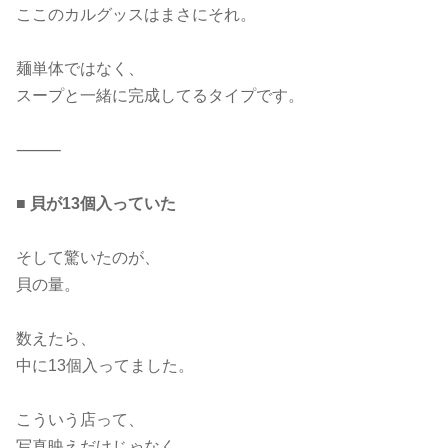
ここのカルグッスはまさにそれ。
麺単体ではなく、
スープと一緒に完成してるタイプです。
⸻
■
貝が13個入っていた
そして驚いたのが、
貝の量。
数えたら、
中に13個入ってました。
こういう店って、
写真映えだけじゃなく、