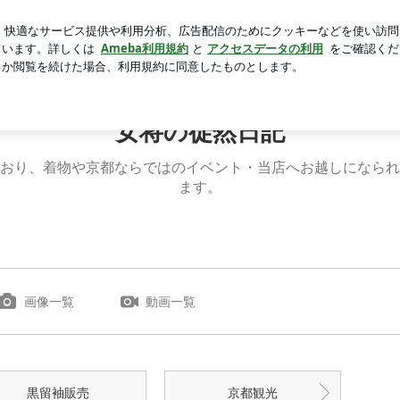
ーカーばかりの訳
芸能人ブログ
人気ブログ
新規登録
女将の徒然日記
おり、着物や京都ならではのイベント・当店へお越しになられ
ます。
画像一覧
動画一覧
黒留袖販売
京都観光