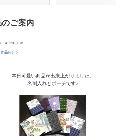
品のご案内
-14 12:09:38
：
作品紹介
本日可愛い商品が出来上がりました。
名刺入れとポーチです♪