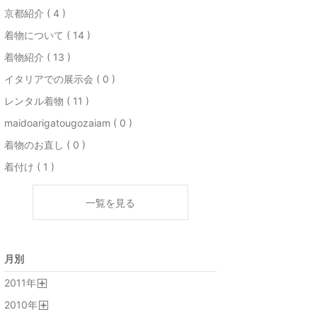
京都紹介 ( 4 )
着物について ( 14 )
着物紹介 ( 13 )
イタリアでの展示会 ( 0 )
レンタル着物 ( 11 )
maidoarigatougozaiam ( 0 )
着物のお直し ( 0 )
着付け ( 1 )
一覧を見る
月別
2011
年
開
2010
年
く
開