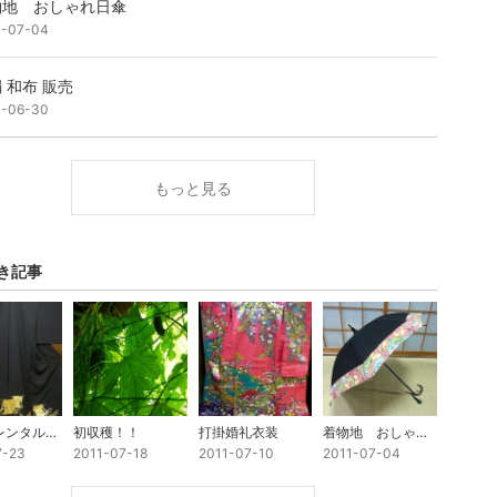
物地 おしゃれ日傘
1-07-04
 和布 販売
1-06-30
もっと見る
き記事
黒留袖 レンタルのお客様
初収穫！！
打掛婚礼衣装
着物地 おしゃれ日傘
7-23
2011-07-18
2011-07-10
2011-07-04