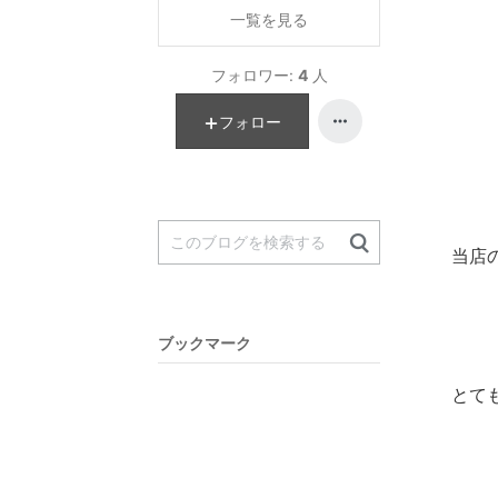
一覧を見る
フォロワー:
4
人
フォロー
当店
ブックマーク
とて