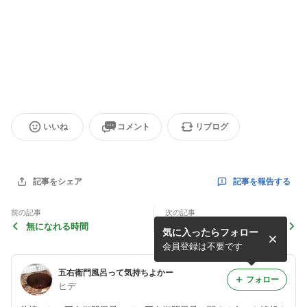
いいね
コメント
リブログ
記事を報告する
記事をシェア
前の記事
次の記事
無になれる時間
子供が膝に座ってくれるのも
気に入ったらフォロー
会員登録は不要です
五右衛門風呂って気持ちよかー
フォロー
ヒデ