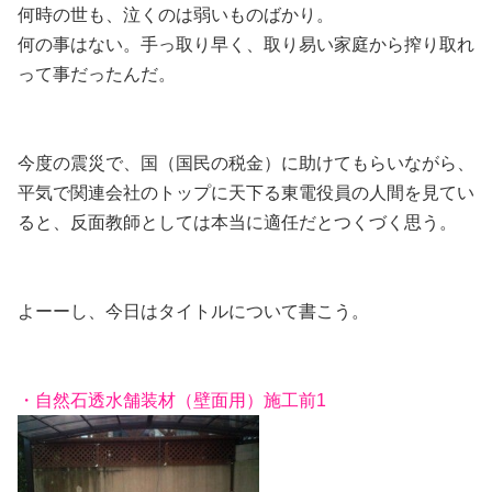
何時の世も、泣くのは弱いものばかり。
何の事はない。手っ取り早く、取り易い家庭から搾り取れ
って事だったんだ。
今度の震災で、国（国民の税金）に助けてもらいながら、
平気で関連会社のトップに天下る東電役員の人間を見てい
ると、反面教師としては本当に適任だとつくづく思う。
よーーし、今日はタイトルについて書こう。
・自然石透水舗装材（壁面用）施工前1