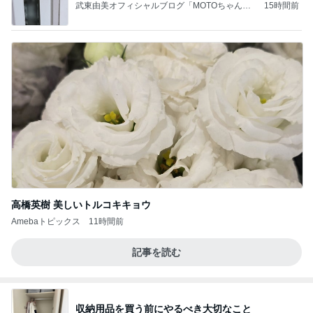
武東由美オフィシャルブログ「MOTOちゃんと
15時間前
のはっぴぃな毎日」Powered by Ameba
高橋英樹 美しいトルコキキョウ
Amebaトピックス
11時間前
記事を読む
収納用品を買う前にやるべき大切なこと