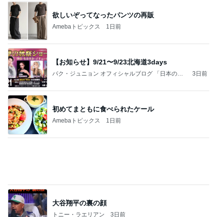
欲しいぞってなったパンツの再販
Amebaトピックス
1日前
【お知らせ】9/21〜9/23北海道3days
パク・ジュニョン オフィシャルブログ 「日本の
3日前
心」 powered by Ameba
初めてまともに食べられたケール
Amebaトピックス
1日前
大谷翔平の裏の顔
トニー・ラエリアン
3日前