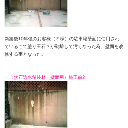
新築後10年強のお客様（Ｅ様）の駐車場壁面に使用され
ているこて塗り玉石？が剥離して汚くなった為、壁面を改
修する事となった。
・自然石透水舗装材（壁面用）施工前2