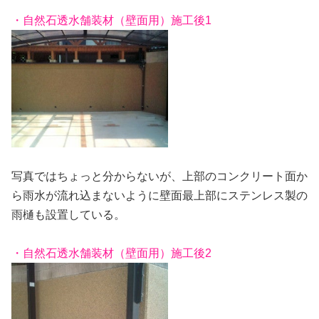
・自然石透水舗装材（壁面用）施工後1
写真ではちょっと分からないが、上部のコンクリート面か
ら雨水が流れ込まないように壁面最上部にステンレス製の
雨樋も設置している。
・自然石透水舗装材（壁面用）施工後2