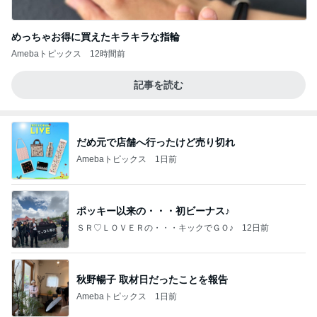
めっちゃお得に買えたキラキラな指輪
Amebaトピックス
12時間前
記事を読む
だめ元で店舗へ行ったけど売り切れ
Amebaトピックス
1日前
ポッキー以来の・・・初ビーナス♪
ＳＲ♡ＬＯＶＥＲの・・・キックでＧＯ♪
12日前
秋野暢子 取材日だったことを報告
Amebaトピックス
1日前