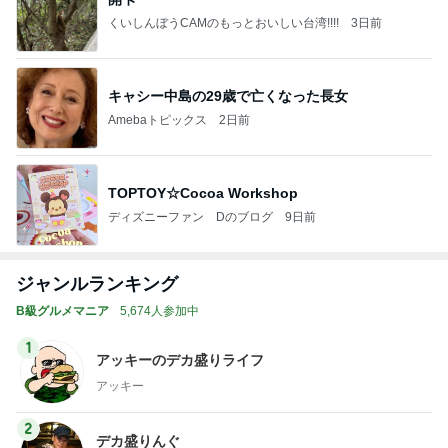
くいしんぼうCAMのもっとおいしい台湾!!!!
3日前
キャシー中島の29歳で亡くなった長女
Amebaトピックス
2日前
TOPTOY☆Cocoa Workshop
ディズニーファン Dのブログ
9日前
ジャンルランキング
B級グルメマニア
5,674人参加中
1
アッキーのデカ盛りライフ
アッキー
2
デカ盛りんぐ