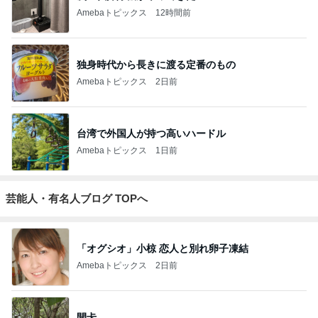
Amebaトピックス
12時間前
独身時代から長きに渡る定番のもの
Amebaトピックス
2日前
台湾で外国人が持つ高いハードル
Amebaトピックス
1日前
芸能人・有名人ブログ TOPへ
「オグシオ」小椋 恋人と別れ卵子凍結
Amebaトピックス
2日前
開卡