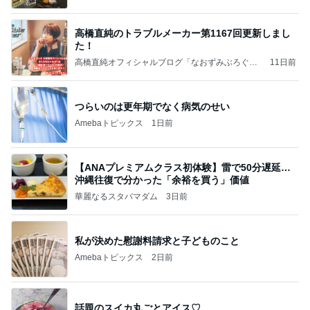
高橋直純のトラブルメーカー第1167回更新しまし
た！
高橋直純オフィシャルブログ「なおずみぶろぐ」
11日前
Powered by Ameba
つらいのは更年期でなく病気のせい
Amebaトピックス
1日前
【ANAプレミアムクラス初体験】雷で50分遅延…
沖縄往復で分かった「余裕を買う」価値
華麗なるスタバマダム
3日前
私が決めた慰謝料請求と子どものこと
Amebaトピックス
2日前
話題のスイカ丸ごとアイス♡