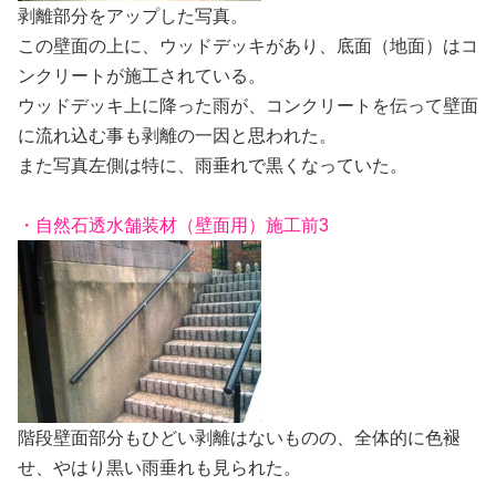
剥離部分をアップした写真。
この壁面の上に、ウッドデッキがあり、底面（地面）はコ
ンクリートが施工されている。
ウッドデッキ上に降った雨が、コンクリートを伝って壁面
に流れ込む事も剥離の一因と思われた。
また写真左側は特に、雨垂れで黒くなっていた。
・自然石透水舗装材（壁面用）施工前3
階段壁面部分もひどい剥離はないものの、全体的に色褪
せ、やはり黒い雨垂れも見られた。