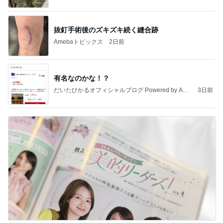
抜釘手術後のズキズキ続く縫合跡
Amebaトピックス
2日前
有名なのかな！？
だいたひかるオフィシャルブログ Powered by Ame
3日前
ba