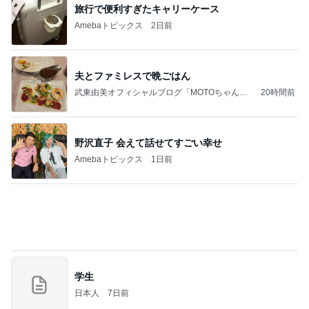
旅行で便利すぎたキャリーケース
Amebaトピックス
2日前
夫とファミレスで晩ごはん
武東由美オフィシャルブログ「MOTOちゃんと
20時間前
のはっぴぃな毎日」Powered by Ameba
野沢直子 会えて話せてすごい幸せ
Amebaトピックス
1日前
学生
日本人
7日前