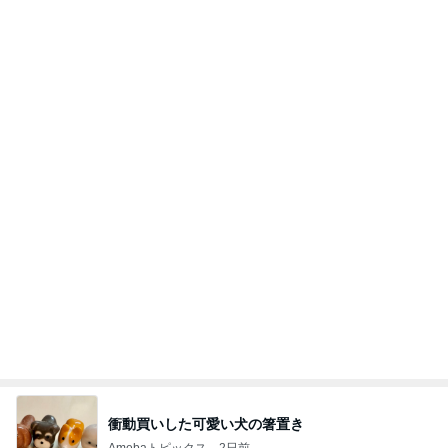
衝動買いした可愛い犬の箸置き
Amebaトピックス
2日前