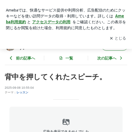
背中を押してくれたスピーチ。 | あがり症でも、短期間で目に
見える結果を出す。
アプリをダウンロードして
ブログの更新通知
を受け取りまし
開く
ょう。
あがり症でも、短期間で目に見える結果を出
フォロー
す。
前の記事へ
一覧
次の記事へ
背中を押してくれたスピーチ。
2025-09-08 10:55:04
テーマ：
レッスン
広告を表示できませんでした