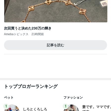
次回買うと決めた230万の輝き
Amebaトピックス
21時間前
記事を読む
トップブロガーランキング
ペット
ファッション
1
1
妻です。ママです
しろとくろしろ