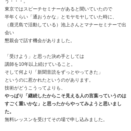
う・・・。
東京ではスピーチセミナーがあると聞いていたので
半年くらい「通おうかな」とモヤモヤしていた時に、
（鹿児島で活動している）池上さんとマナーセミナーで出
会い
懇親会で話す機会がありました。
「受けよう」と思った決め手としては
講師を10年以上続けていること。
そして何より「新聞音読をずっとやってきた」
というのに惹かれたというのがあります。
技術がどうこうってよりも、
やっぱり「継続したからこそ見える人の言葉っていうのは
すごく重いかな」と思ったからやってみようと思いまし
た。
無料レッスンを受けてその場で申し込みました。