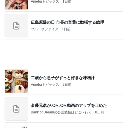
Amebaトピックス
1日前
広島原爆の日 市長の言葉に動揺する総理
ブルーサファイア
1日前
二歳から息子がずっと好きな味噌汁
Amebaトピックス
2日前
斎藤元彦がぶらぶら動画のアップを止めた
Bank of Dreamの公営競技はどこへ行く
8日前