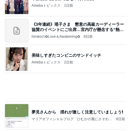
10歳の誕生日のための特製玉子
Amebaトピックス
9時間前
記事を読む