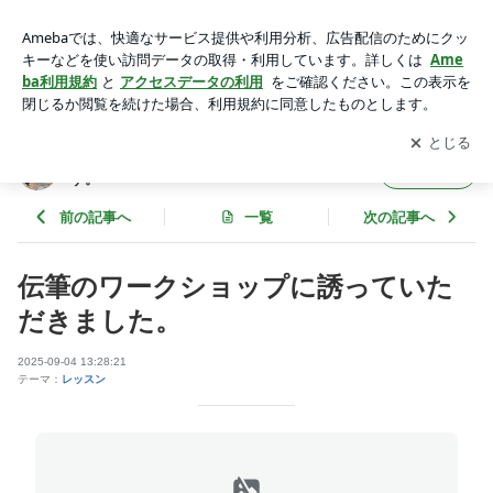
伝筆のワークショップに誘っていただきました。 | あがり症で
も、短期間で目に見える結果を出す。
アプリをダウンロードして
ブログの更新通知
を受け取りまし
開く
ょう。
あがり症でも、短期間で目に見える結果を出
フォロー
す。
前の記事へ
一覧
次の記事へ
伝筆のワークショップに誘っていた
だきました。
2025-09-04 13:28:21
テーマ：
レッスン