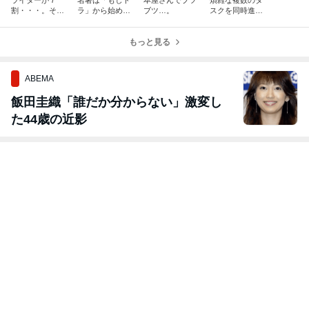
割・・・。それ
ラ」から始めて
ブツ…。
スクを同時進
が現在の私で
みた。
行。
す。
もっと見る
ABEMA
飯田圭織「誰だか分からない」激変し
た44歳の近影