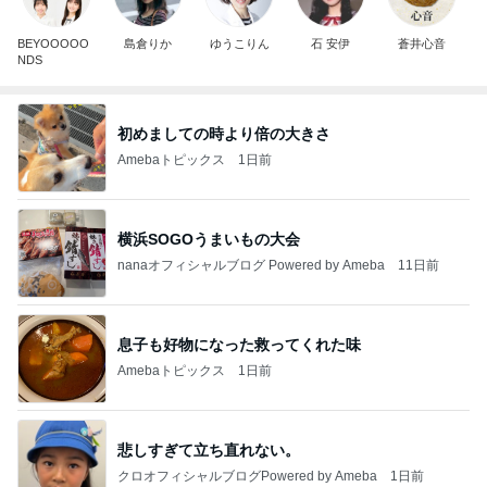
BEYOOOOO
島倉りか
ゆうこりん
石 安伊
蒼井心音
NDS
初めましての時より倍の大きさ
Amebaトピックス
1日前
横浜SOGOうまいもの大会
nanaオフィシャルブログ Powered by Ameba
11日前
息子も好物になった救ってくれた味
Amebaトピックス
1日前
悲しすぎて立ち直れない。
クロオフィシャルブログPowered by Ameba
1日前