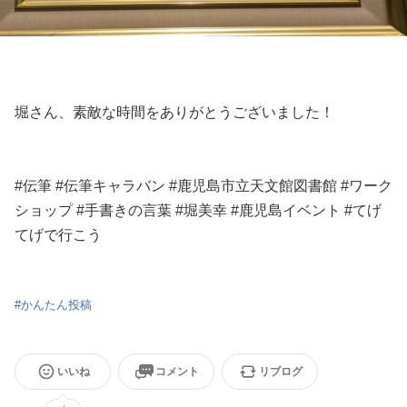
堀さん、素敵な時間をありがとうございました！
#伝筆 #伝筆キャラバン #鹿児島市立天文館図書館 #ワーク
ショップ #手書きの言葉 #堀美幸 #鹿児島イベント #てげ
てげで行こう
#
かんたん投稿
いいね
コメント
リブログ