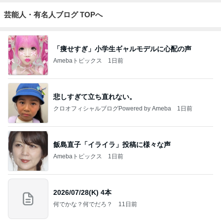
芸能人・有名人ブログ TOPへ
「痩せすぎ」小学生ギャルモデルに心配の声
Amebaトピックス
1日前
悲しすぎて立ち直れない。
クロオフィシャルブログPowered by Ameba
1日前
飯島直子「イライラ」投稿に様々な声
Amebaトピックス
1日前
2026/07/28(K) 4本
何でかな？何でだろ？
11日前