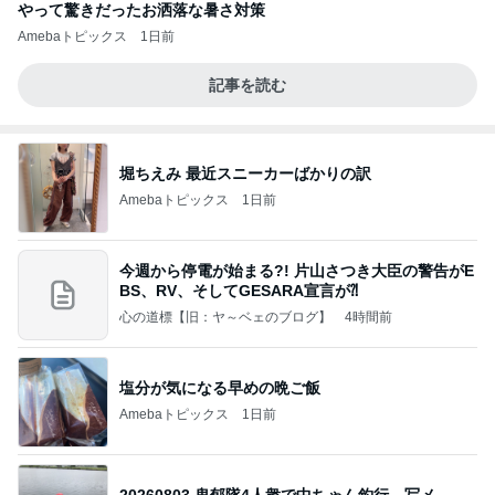
やって驚きだったお洒落な暑さ対策
Amebaトピックス
1日前
記事を読む
堀ちえみ 最近スニーカーばかりの訳
Amebaトピックス
1日前
今週から停電が始まる?! 片山さつき大臣の警告がE
BS、RV、そしてGESARA宣言が⁈
心の道標【旧：ヤ～ベェのブログ】
4時間前
塩分が気になる早めの晩ご飯
Amebaトピックス
1日前