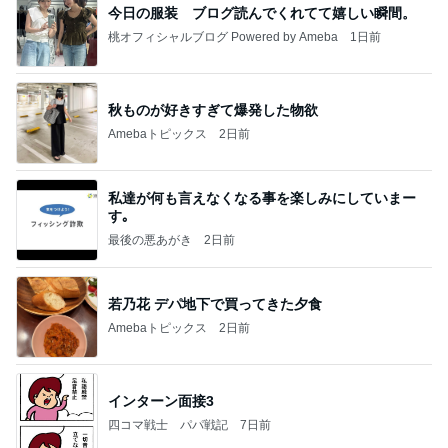
今日の服装 ブログ読んでくれてて嬉しい瞬間。
桃オフィシャルブログ Powered by Ameba
1日前
秋ものが好きすぎて爆発した物欲
Amebaトピックス
2日前
私達が何も言えなくなる事を楽しみにしていまー
す｡
最後の悪あがき
2日前
若乃花 デパ地下で買ってきた夕食
Amebaトピックス
2日前
インターン面接3
四コマ戦士 パパ戦記
7日前