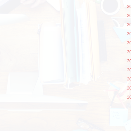
2
2
2
2
2
2
2
2
2
2
2