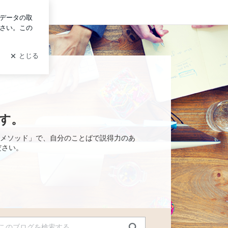
グイン
す。
メソッド」で、自分のことばで説得力のあ
ださい。