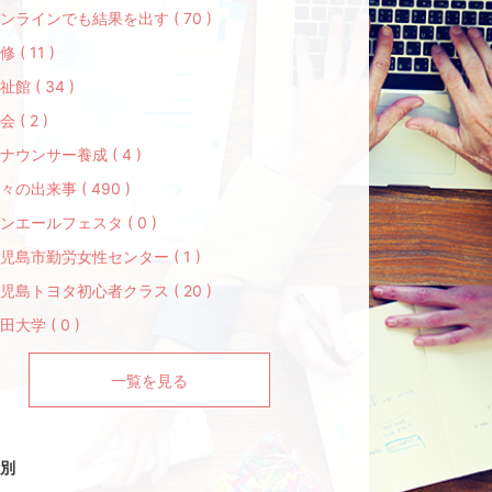
ンラインでも結果を出す ( 70 )
修 ( 11 )
祉館 ( 34 )
会 ( 2 )
ナウンサー養成 ( 4 )
々の出来事 ( 490 )
ンエールフェスタ ( 0 )
児島市勤労女性センター ( 1 )
児島トヨタ初心者クラス ( 20 )
田大学 ( 0 )
一覧を見る
別