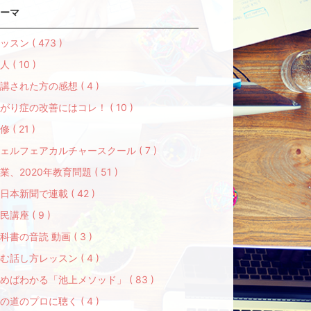
ーマ
ッスン ( 473 )
人 ( 10 )
講された方の感想 ( 4 )
がり症の改善にはコレ！ ( 10 )
修 ( 21 )
ェルフェアカルチャースクール ( 7 )
業、2020年教育問題 ( 51 )
日本新聞で連載 ( 42 )
民講座 ( 9 )
科書の音読 動画 ( 3 )
む話し方レッスン ( 4 )
めばわかる「池上メソッド」 ( 83 )
の道のプロに聴く ( 4 )