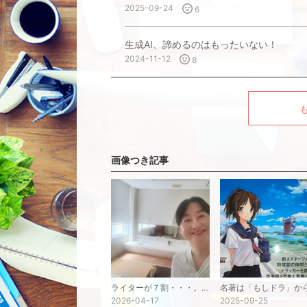
2025-09-24
6
生成AI、諦めるのはもったいない！
2024-11-12
8
画像つき記事
ライターが７割・・・。それが現在の私です。
2026-04-17
2025-09-25