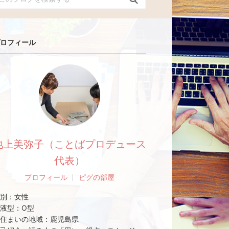
ロフィール
池上美弥子（ことばプロデュース
代表）
プロフィール
ピグの部屋
別：
女性
液型：
O型
住まいの地域：
鹿児島県