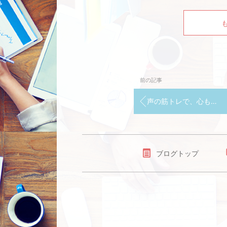
前の記事
声の筋トレで、心も体も健やかに。～妙行寺での特別企画～
ブログトップ