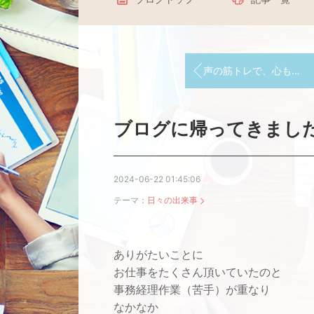
声の筋トレで、心も体も健やかに。～妙行寺での特別企画～
ブログに帰ってきまし
2024-06-22 01:45:06
テーマ：
日々の出来事
ありがたいことに
お仕事をたくさん頂いていたのと
事務経理作業（苦手）が重なり
なかなか