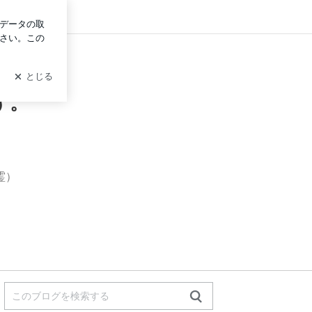
ログイン
す。
霊）