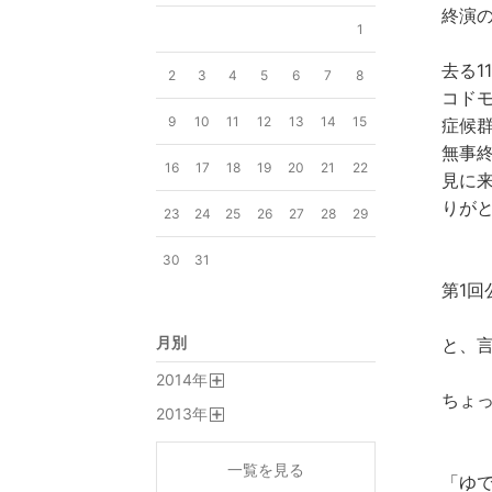
終演
1
去る1
2
3
4
5
6
7
8
コド
9
10
11
12
13
14
15
症候
無事
16
17
18
19
20
21
22
見に
りが
23
24
25
26
27
28
29
30
31
第1
月別
と、
2014
年
開
ちょ
2013
年
く
開
く
一覧を見る
「ゆ