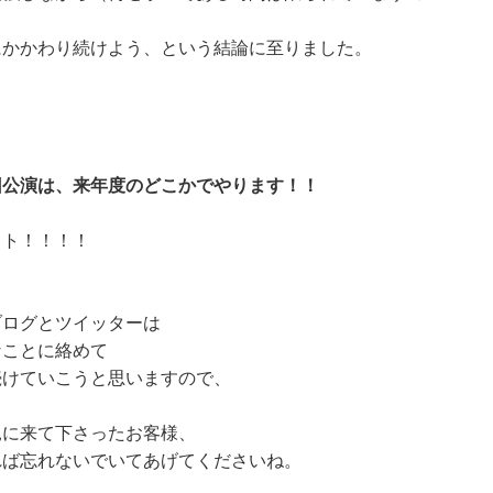
にかかわり続けよう、という結論に至りました。
！
回公演は、来年度のどこかでやります！！
ウト！！！！
ブログとツイッターは
なことに絡めて
続けていこうと思いますので、
見に来て下さったお客様、
れば忘れないでいてあげてくださいね。