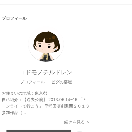
プロフィール
コドモノチルドレン
プロフィール
ピグの部屋
お住まいの地域：
東京都
自己紹介：
【過去公演】 2013.06.14~16.「ム
ーンライトで行こう」 早稲田演劇週間２０１３
参加作品（...
続きを見る ＞