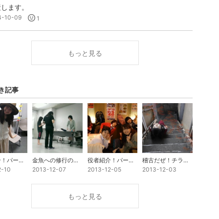
産します。
4-10-09
1
もっと見る
き記事
役者紹介！パート2
金魚への修行の道。
役者紹介！パート１
稽古だぜ！チラシだぜ！
2-10
2013-12-07
2013-12-05
2013-12-03
もっと見る